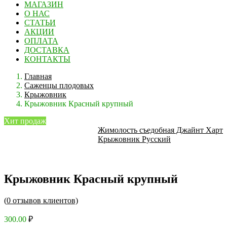
МАГАЗИН
О НАС
СТАТЬИ
АКЦИИ
ОПЛАТА
ДОСТАВКА
КОНТАКТЫ
Главная
Саженцы плодовых
Крыжовник
Крыжовник Красный крупный
Хит продаж
Жимолость съедобная Джайнт Харт
Крыжовник Русский
Крыжовник Красный крупный
(
0
отзывов клиентов)
300.00
₽