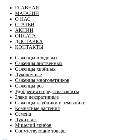
ГЛАВНАЯ
МАГАЗИН
О НАС
СТАТЬИ
АКЦИИ
ОПЛАТА
ДОСТАВКА
КОНТАКТЫ
Саженцы плодовых
Саженцы лиственных
Саженцы хвойных
Луковичные
Саженцы многолетников
Саженцы роз
Удобрения и средства защиты
Злаки декоративные
Саженцы клубники и земляники
Комнатные растения
Семена
Лук-севок
Мицелий грибов
Сопутствующие товары