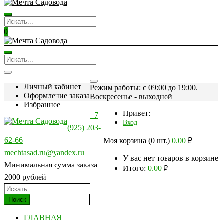
0
Личный кабинет
Режим работы: c 09:00 до 19:00.
Оформление заказа
Воскресенье - выходной
Избранное
Привет:
+7
Вход
(925) 203-
62-66
Моя корзина (0 шт.)
0.00
₽
mechtasad.ru@yandex.ru
У вас нет товаров в корзине
Минимальная сумма заказа
Итого:
0.00
₽
2000 рублей
Поиск
ГЛАВНАЯ