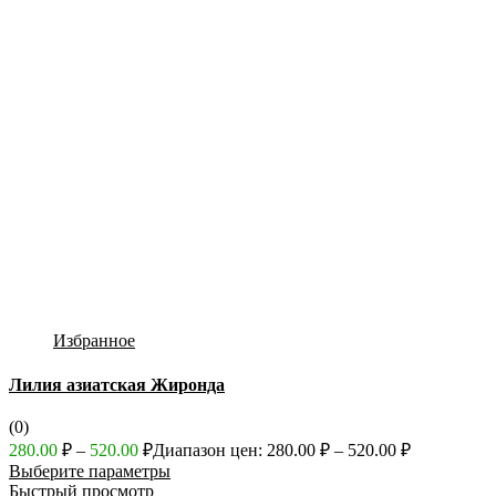
Избранное
Лилия азиатская Жиронда
(0)
280.00
₽
–
520.00
₽
Диапазон цен: 280.00 ₽ – 520.00 ₽
Выберите параметры
Быстрый просмотр