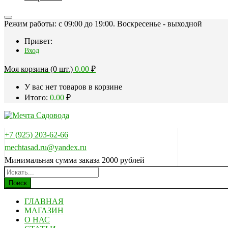
Режим работы: c 09:00 до 19:00. Воскресенье - выходной
Привет:
Вход
Моя корзина (0 шт.)
0.00
₽
У вас нет товаров в корзине
Итого:
0.00
₽
+7 (925) 203-62-66
mechtasad.ru@yandex.ru
Минимальная сумма заказа 2000 рублей
Поиск
ГЛАВНАЯ
МАГАЗИН
О НАС