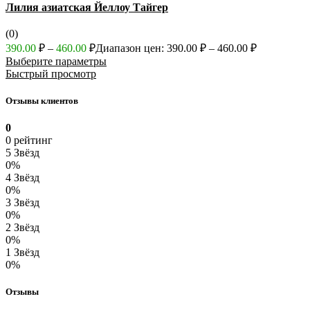
Лилия азиатская Йеллоу Тайгер
(0)
390.00
₽
–
460.00
₽
Диапазон цен: 390.00 ₽ – 460.00 ₽
Выберите параметры
Быстрый просмотр
Отзывы клиентов
0
0 рейтинг
5 Звёзд
0%
4 Звёзд
0%
3 Звёзд
0%
2 Звёзд
0%
1 Звёзд
0%
Отзывы