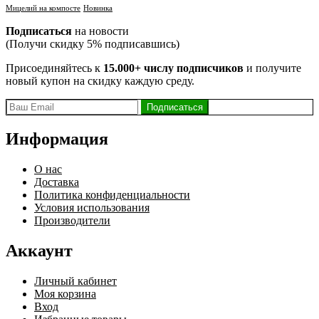
Мицелий на компосте
Новинка
Подписаться
на новости
(Получи скидку 5% подписавшись)
Присоединяйтесь к
15.000+ числу подписчиков
и получите
новый купон на скидку каждую среду.
Информация
О нас
Доставка
Политика конфиденциальности
Условия использования
Производители
Аккаунт
Личный кабинет
Моя корзина
Вход