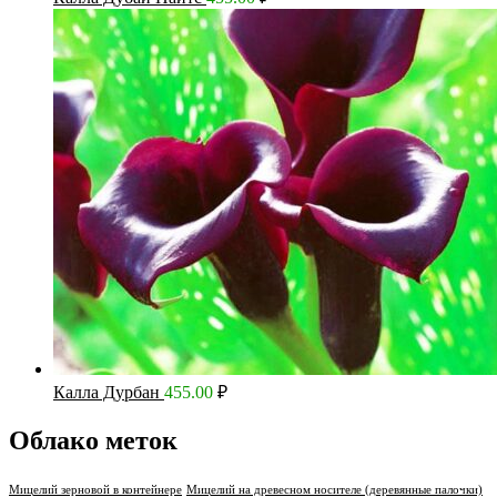
Калла Дурбан
455.00
₽
Облако меток
Мицелий зерновой в контейнере
Мицелий на древесном носителе (деревянные палочки)