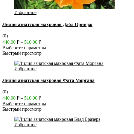
Избранное
Лилия азиатская махровая Дабл Ориндж
(0)
Диапазон
440.00
₽
–
510.00
₽
цен:
Выберите параметры
440.00 ₽
Быстрый просмотр
–
510.00 ₽
Избранное
Лилия азиатская махровая Фата Моргана
(0)
Диапазон
440.00
₽
–
510.00
₽
цен:
Выберите параметры
440.00 ₽
Быстрый просмотр
–
510.00 ₽
Избранное