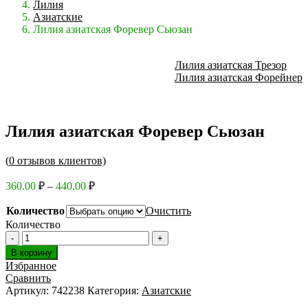
Лилия
Азиатские
Лилия азиатская Форевер Сьюзан
Лилия азиатская Трезор
Лилия азиатская Форейнер
Лилия азиатская Форевер Сьюзан
(
0
отзывов клиентов)
Диапазон
360.00
₽
–
440.00
₽
цен:
360.00 ₽
Количество
Очистить
–
Количество
440.00 ₽
В корзину
Избранное
Сравнить
Артикул:
742238
Категория:
Азиатские