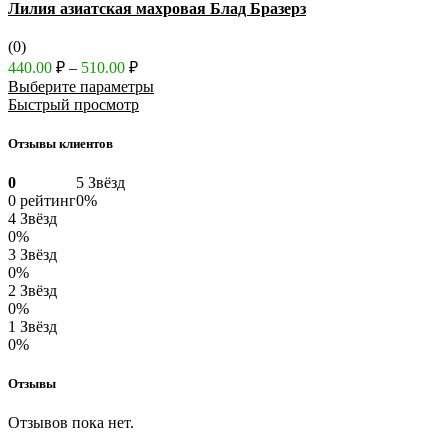
Лилия азиатская махровая Блад Бразерз
(0)
Диапазон
440.00
₽
–
510.00
₽
цен:
Выберите параметры
440.00 ₽
Быстрый просмотр
–
510.00 ₽
Отзывы клиентов
0
5 Звёзд
0 рейтинг
0%
4 Звёзд
0%
3 Звёзд
0%
2 Звёзд
0%
1 Звёзд
0%
Отзывы
Отзывов пока нет.