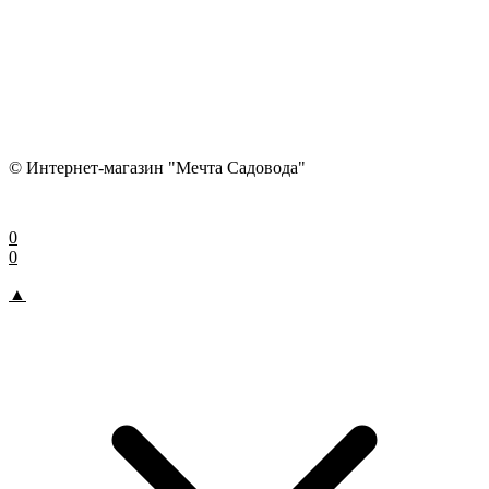
© Интернет-магазин "Мечта Садовода"
0
0
▲