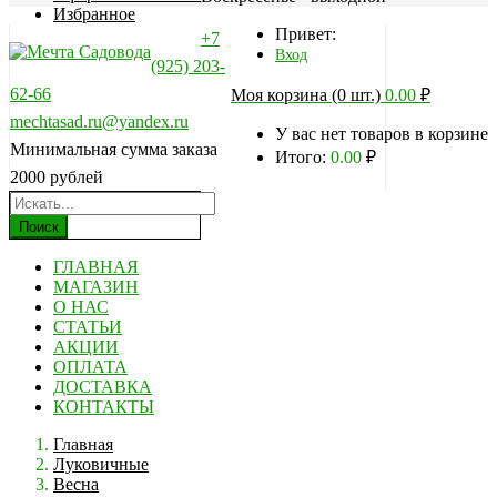
Избранное
Привет:
+7
Вход
(925) 203-
62-66
Моя корзина (0 шт.)
0.00
₽
mechtasad.ru@yandex.ru
У вас нет товаров в корзине
Минимальная сумма заказа
Итого:
0.00
₽
2000 рублей
Поиск
ГЛАВНАЯ
МАГАЗИН
О НАС
СТАТЬИ
АКЦИИ
ОПЛАТА
ДОСТАВКА
КОНТАКТЫ
Главная
Луковичные
Весна