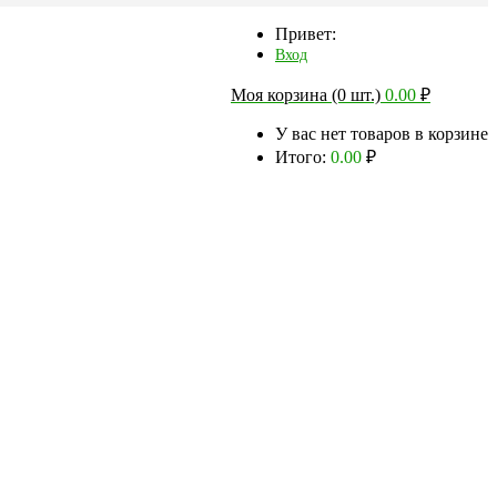
Привет:
Вход
Моя корзина (0 шт.)
0.00
₽
У вас нет товаров в корзине
Итого:
0.00
₽