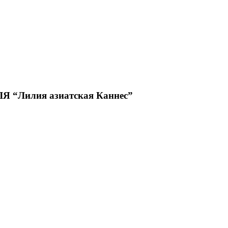
Лилия азиатская Каннес”