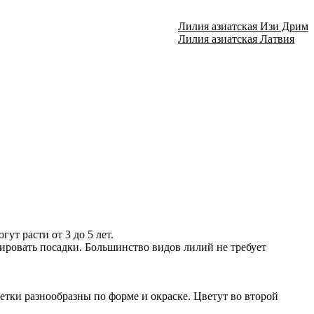
Лилия азиатская Изи Дрим
Лилия азиатская Латвия
ут расти от 3 до 5 лет.
ировать посадки. Большинство видов лилий не требует
тки разнообразны по форме и окраске. Цветут во второй