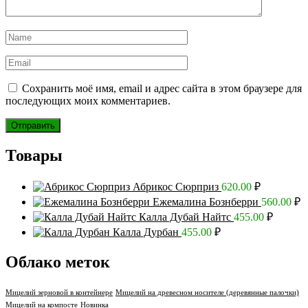
Сохранить моё имя, email и адрес сайта в этом браузере для
последующих моих комментариев.
Товары
Абрикос Сюрприз
620.00
₽
Ежемалина Бознберри
560.00
₽
Калла Дубай Найтс
455.00
₽
Калла Дурбан
455.00
₽
Облако меток
Мицелий зерновой в контейнере
Мицелий на древесном носителе (деревянные палочки)
Мицелий на компосте
Новинка