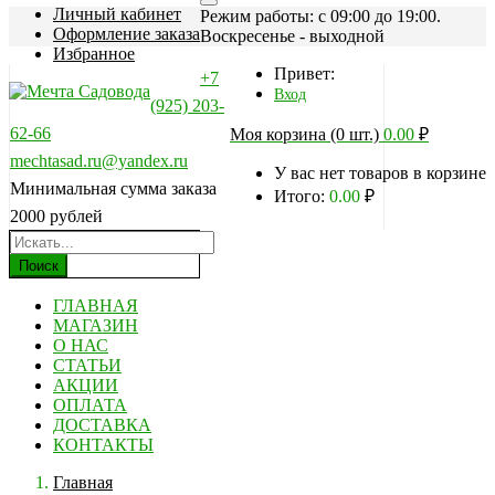
Личный кабинет
Режим работы: c 09:00 до 19:00.
Оформление заказа
Воскресенье - выходной
Избранное
Привет:
+7
Вход
(925) 203-
62-66
Моя корзина (0 шт.)
0.00
₽
mechtasad.ru@yandex.ru
У вас нет товаров в корзине
Минимальная сумма заказа
Итого:
0.00
₽
2000 рублей
Поиск
ГЛАВНАЯ
МАГАЗИН
О НАС
СТАТЬИ
АКЦИИ
ОПЛАТА
ДОСТАВКА
КОНТАКТЫ
Главная