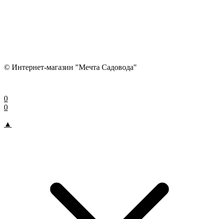
© Интернет-магазин "Мечта Садовода"
0
0
▲