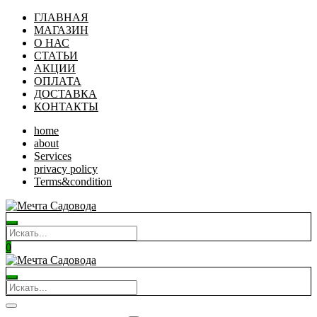
ГЛАВНАЯ
МАГАЗИН
О НАС
СТАТЬИ
АКЦИИ
ОПЛАТА
ДОСТАВКА
КОНТАКТЫ
home
about
Services
privacy policy
Terms&condition
0