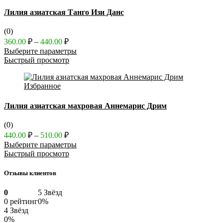
Лилия азиатская Танго Изи Данс
(0)
Диапазон
360.00
₽
–
440.00
₽
цен:
Выберите параметры
360.00 ₽
Быстрый просмотр
–
440.00 ₽
Избранное
Лилия азиатская махровая Аннемарис Дрим
(0)
Диапазон
440.00
₽
–
510.00
₽
цен:
Выберите параметры
440.00 ₽
Быстрый просмотр
–
510.00 ₽
Отзывы клиентов
0
5 Звёзд
0 рейтинг
0%
4 Звёзд
0%