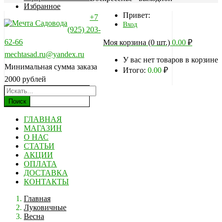
Избранное
Привет:
+7
Вход
(925) 203-
62-66
Моя корзина (0 шт.)
0.00
₽
mechtasad.ru@yandex.ru
У вас нет товаров в корзине
Минимальная сумма заказа
Итого:
0.00
₽
2000 рублей
Поиск
ГЛАВНАЯ
МАГАЗИН
О НАС
СТАТЬИ
АКЦИИ
ОПЛАТА
ДОСТАВКА
КОНТАКТЫ
Главная
Луковичные
Весна