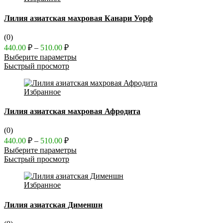
Лилия азиатская махровая Канари Уорф
(0)
Диапазон
440.00
₽
–
510.00
₽
цен:
Выберите параметры
440.00 ₽
Быстрый просмотр
–
510.00 ₽
Избранное
Лилия азиатская махровая Афродита
(0)
Диапазон
440.00
₽
–
510.00
₽
цен:
Выберите параметры
440.00 ₽
Быстрый просмотр
–
510.00 ₽
Избранное
Лилия азиатская Дименшн