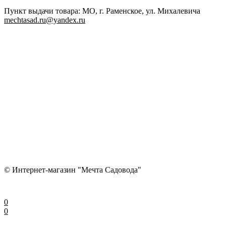
Пункт выдачи товара: МО, г. Раменское, ул. Михалевича
mechtasad.ru@yandex.ru
© Интернет-магазин "Мечта Садовода"
0
0