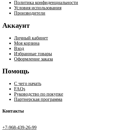
Политика конфиденциальности
Условия использования
Производители
Аккаунт
Личный кабинет
Моя корзина
Вход
Избранные товары
Оформление заказа
Помощь
С чего начать
FAQs
Руководство по покупке
Партнерская программа
Контакты
+7-968-439-26-99