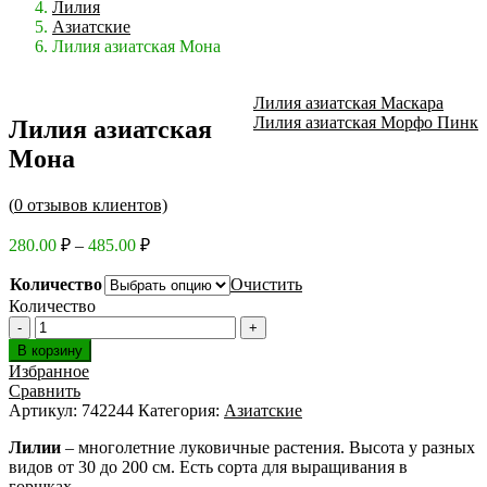
Лилия
Азиатские
Лилия азиатская Мона
Лилия азиатская Маскара
Лилия азиатская Морфо Пинк
Лилия азиатская
Мона
(
0
отзывов клиентов)
Диапазон
280.00
₽
–
485.00
₽
цен:
280.00 ₽
Количество
Очистить
–
Количество
485.00 ₽
В корзину
Избранное
Сравнить
Артикул:
742244
Категория:
Азиатские
Лилии
– многолетние луковичные растения. Высота у разных
видов от 30 до 200 см. Есть сорта для выращивания в
горшках.