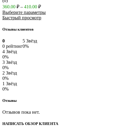
(0)
Диапазон
360.00
₽
–
410.00
₽
цен:
Выберите параметры
360.00 ₽
Быстрый просмотр
–
410.00 ₽
Отзывы клиентов
0
5 Звёзд
0 рейтинг
0%
4 Звёзд
0%
3 Звёзд
0%
2 Звёзд
0%
1 Звёзд
0%
Отзывы
Отзывов пока нет.
НАПИСАТЬ ОБЗОР КЛИЕНТА