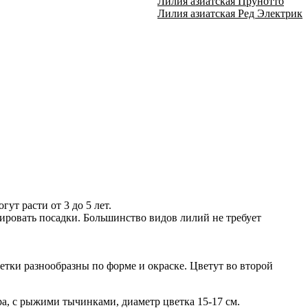
Лилия азиатская Прунотто
Лилия азиатская Ред Электрик
ут расти от 3 до 5 лет.
ировать посадки. Большинство видов лилий не требует
тки разнообразны по форме и окраске. Цветут во второй
а, с рыжими тычинками, диаметр цветка 15-17 см.