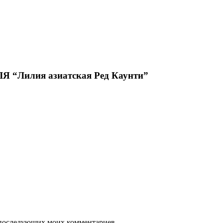
Лилия азиатская Ред Каунти”
ля последующих моих комментариев.