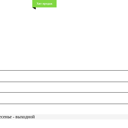
Хит продаж
есенье - выходной