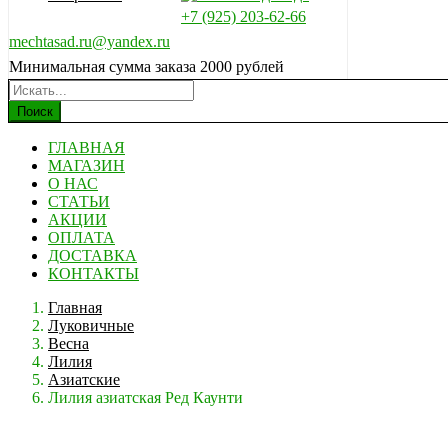
+7 (925) 203-62-66
mechtasad.ru@yandex.ru
Минимальная сумма заказа 2000 рублей
Поиск
ГЛАВНАЯ
МАГАЗИН
О НАС
СТАТЬИ
АКЦИИ
ОПЛАТА
ДОСТАВКА
КОНТАКТЫ
Главная
Луковичные
Весна
Лилия
Азиатские
Лилия азиатская Ред Каунти