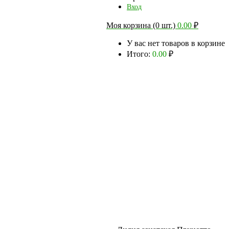
Вход
Моя корзина (0 шт.)
0.00
₽
У вас нет товаров в корзине
Итого:
0.00
₽