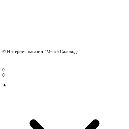
© Интернет-магазин "Мечта Садовода"
0
0
▲