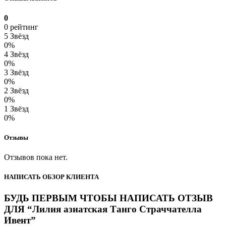
0
0 рейтинг
5 Звёзд
0%
4 Звёзд
0%
3 Звёзд
0%
2 Звёзд
0%
1 Звёзд
0%
Отзывы
Отзывов пока нет.
НАПИСАТЬ ОБЗОР КЛИЕНТА
БУДЬ ПЕРВЫМ ЧТОБЫ НАПИСАТЬ ОТЗЫВ
ДЛЯ “Лилия азиатская Танго Страччателла
Ивент”