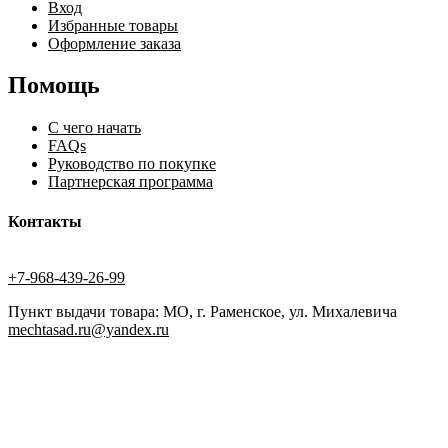
Вход
Избранные товары
Оформление заказа
Помощь
С чего начать
FAQs
Руководство по покупке
Партнерская программа
Контакты
+7-968-439-26-99
Пункт выдачи товара: МО, г. Раменское, ул. Михалевича
mechtasad.ru@yandex.ru