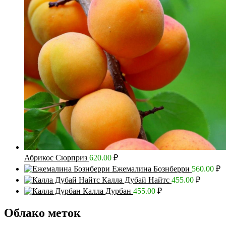
Абрикос Сюрприз
620.00
₽
Ежемалина Бознберри
560.00
₽
Калла Дубай Найтс
455.00
₽
Калла Дурбан
455.00
₽
Облако меток