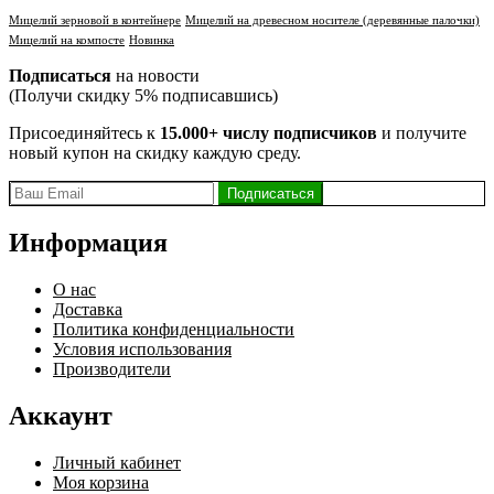
Мицелий зерновой в контейнере
Мицелий на древесном носителе (деревянные палочки)
Мицелий на компосте
Новинка
Подписаться
на новости
(Получи скидку 5% подписавшись)
Присоединяйтесь к
15.000+ числу подписчиков
и получите
новый купон на скидку каждую среду.
Информация
О нас
Доставка
Политика конфиденциальности
Условия использования
Производители
Аккаунт
Личный кабинет
Моя корзина