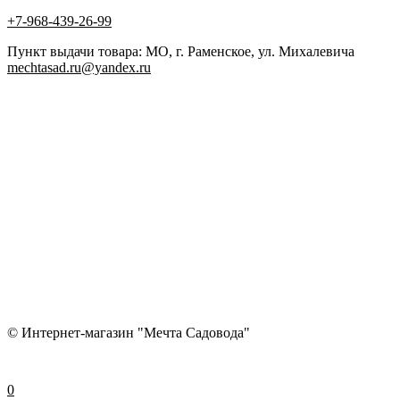
+7-968-439-26-99
Пункт выдачи товара: МО, г. Раменское, ул. Михалевича
mechtasad.ru@yandex.ru
© Интернет-магазин "Мечта Садовода"
0