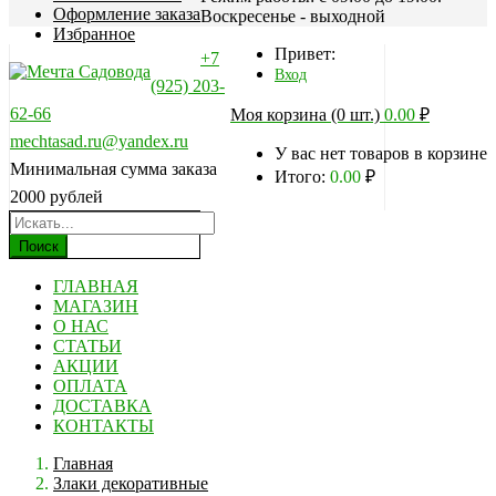
Оформление заказа
Воскресенье - выходной
Избранное
Привет:
+7
Вход
(925) 203-
62-66
Моя корзина (0 шт.)
0.00
₽
mechtasad.ru@yandex.ru
У вас нет товаров в корзине
Минимальная сумма заказа
Итого:
0.00
₽
2000 рублей
Поиск
ГЛАВНАЯ
МАГАЗИН
О НАС
СТАТЬИ
АКЦИИ
ОПЛАТА
ДОСТАВКА
КОНТАКТЫ
Главная
Злаки декоративные