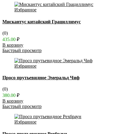
Избранное
Мискантус китайский Грациллимус
(0)
435.00
₽
В корзину
Быстрый просмотр
Избранное
Просо прутьевидное Эмеральд Чиф
(0)
380.00
₽
В корзину
Быстрый просмотр
Избранное
Просо прутьевидное Рехбраун