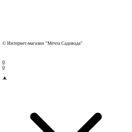
© Интернет-магазин "Мечта Садовода"
0
0
▲