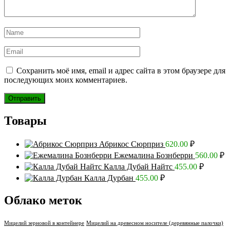
Сохранить моё имя, email и адрес сайта в этом браузере для
последующих моих комментариев.
Товары
Абрикос Сюрприз
620.00
₽
Ежемалина Бознберри
560.00
₽
Калла Дубай Найтс
455.00
₽
Калла Дурбан
455.00
₽
Облако меток
Мицелий зерновой в контейнере
Мицелий на древесном носителе (деревянные палочки)