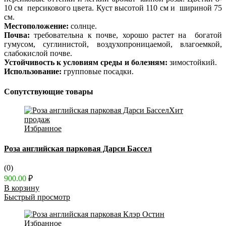
10 см персикового цвета. Куст высотой 110 см и шириной 75
см.
Местоположение:
солнце.
Почва:
требовательна к почве, хорошо растет на богатой
гумусом, суглинистой, воздухопроницаемой, влагоемкой,
слабокислой почве.
Устойчивость к условиям среды и болезням:
зимостойкий.
Использование:
групповые посадки.
Сопутствующие товары
Хит
продаж
Избранное
Роза английская парковая Дарси Бассел
(0)
900.00
₽
В корзину
Быстрый просмотр
Избранное