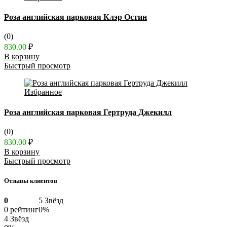
Роза английская парковая Клэр Остин
(0)
830.00
₽
В корзину
Быстрый просмотр
Избранное
Роза английская парковая Гертруда Джекилл
(0)
830.00
₽
В корзину
Быстрый просмотр
Отзывы клиентов
0
5 Звёзд
0 рейтинг
0%
4 Звёзд