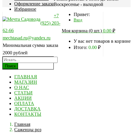
Оформление заказа
Воскресенье - выходной
Избранное
Привет:
+7
Вход
(925) 203-
62-66
Моя корзина (0 шт.)
0.00
₽
mechtasad.ru@yandex.ru
У вас нет товаров в корзине
Минимальная сумма заказа
Итого:
0.00
₽
2000 рублей
Поиск
ГЛАВНАЯ
МАГАЗИН
О НАС
СТАТЬИ
АКЦИИ
ОПЛАТА
ДОСТАВКА
КОНТАКТЫ
Главная
Саженцы роз