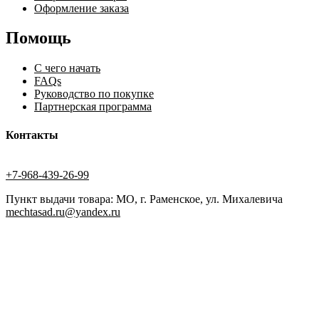
Оформление заказа
Помощь
С чего начать
FAQs
Руководство по покупке
Партнерская программа
Контакты
+7-968-439-26-99
Пункт выдачи товара: МО, г. Раменское, ул. Михалевича
mechtasad.ru@yandex.ru