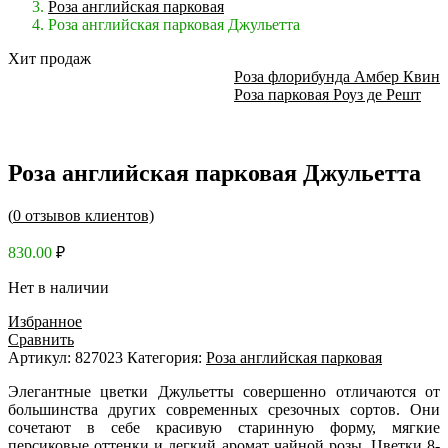
Роза английская парковая
Роза английская парковая Джульетта
Хит продаж
Роза флорибунда Амбер Квин
Роза парковая Роуз де Решт
Роза английская парковая Джульетта
(
0
отзывов клиентов)
830.00
₽
Нет в наличии
Избранное
Сравнить
Артикул:
827023
Категория:
Роза английская парковая
Элегантные цветки Джульетты совершенно отличаются от
большинства других современных срезочных сортов. Они
сочетают в себе красивую старинную форму, мягкие
персиковые оттенки и легкий аромат чайной розы. Цветки 8-