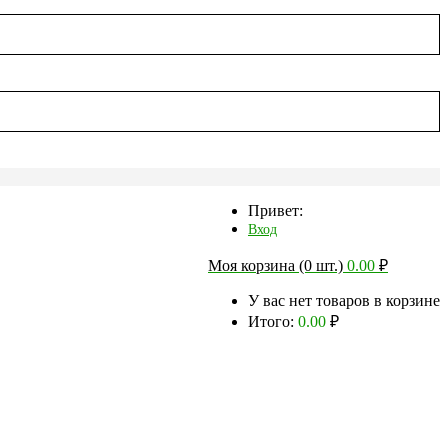
Привет:
Вход
Моя корзина (0 шт.)
0.00
₽
У вас нет товаров в корзине
Итого:
0.00
₽