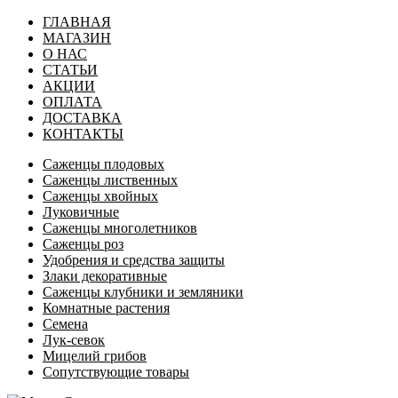
ГЛАВНАЯ
МАГАЗИН
О НАС
СТАТЬИ
АКЦИИ
ОПЛАТА
ДОСТАВКА
КОНТАКТЫ
Саженцы плодовых
Саженцы лиственных
Саженцы хвойных
Луковичные
Саженцы многолетников
Саженцы роз
Удобрения и средства защиты
Злаки декоративные
Саженцы клубники и земляники
Комнатные растения
Семена
Лук-севок
Мицелий грибов
Сопутствующие товары