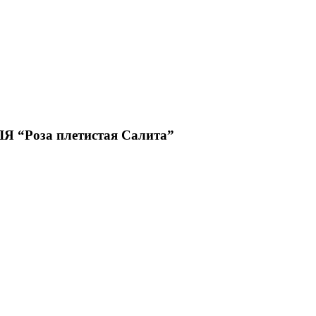
Роза плетистая Салита”