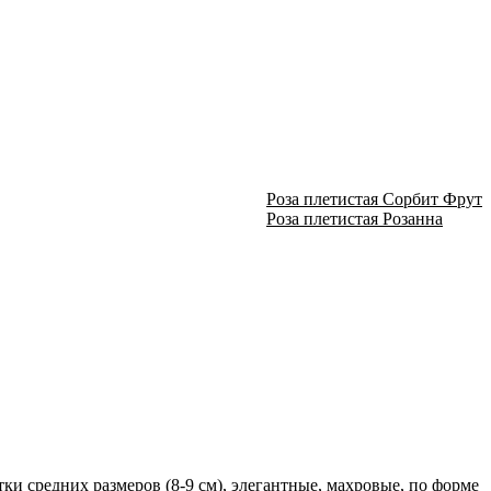
Роза плетистая Сорбит Фрут
Роза плетистая Розанна
ки средних размеров (8-9 см), элегантные, махровые, по форме