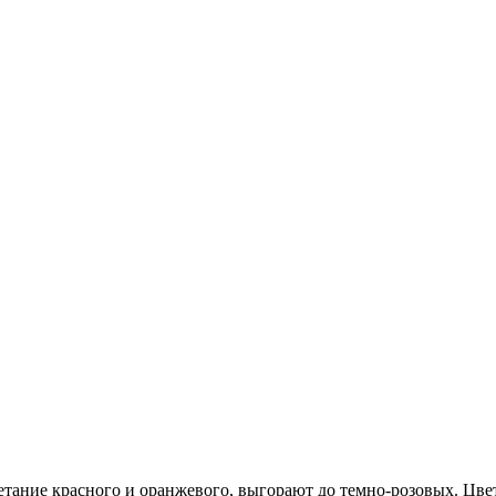
етание красного и оранжевого, выгорают до темно-розовых. Цвет