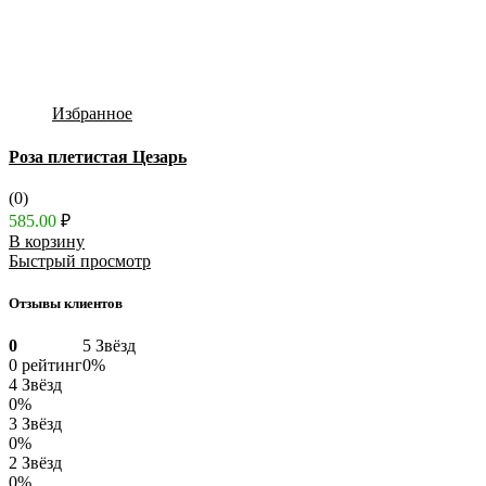
Избранное
Роза плетистая Цезарь
(0)
585.00
₽
В корзину
Быстрый просмотр
Отзывы клиентов
0
5 Звёзд
0 рейтинг
0%
4 Звёзд
0%
3 Звёзд
0%
2 Звёзд
0%