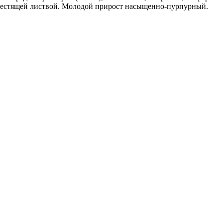
блестящей листвой. Молодой прирост насыщенно-пурпурный.