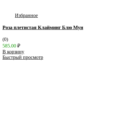
Избранное
Роза плетистая Клайминг Блю Мун
(0)
585.00
₽
В корзину
Быстрый просмотр