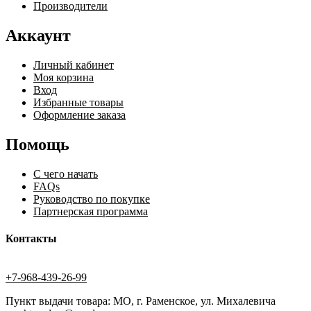
Производители
Аккаунт
Личный кабинет
Моя корзина
Вход
Избранные товары
Оформление заказа
Помощь
С чего начать
FAQs
Руководство по покупке
Партнерская программа
Контакты
+7-968-439-26-99
Пункт выдачи товара: МО, г. Раменское, ул. Михалевича