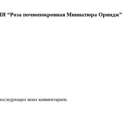
Роза почвопокровная Миниатюра Ориндж”
ля последующих моих комментариев.