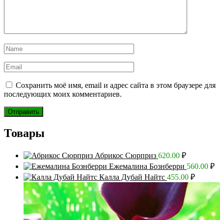
Сохранить моё имя, email и адрес сайта в этом браузере для
последующих моих комментариев.
Товары
Абрикос Сюрприз
620.00
₽
Ежемалина Бознберри
560.00
₽
Калла Дубай Найтс
455.00
₽