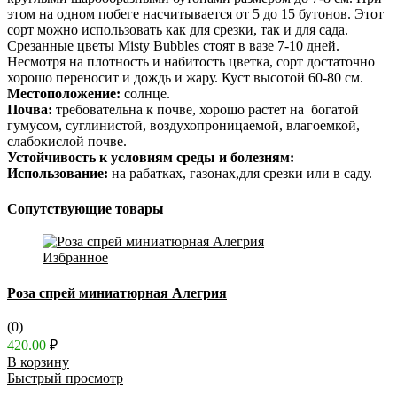
этом на одном побеге насчитывается от 5 до 15 бутонов. Этот
сорт можно использовать как для срезки, так и для сада.
Срезанные цветы Misty Bubbles стоят в вазе 7-10 дней.
Несмотря на плотность и набитость цветка, сорт достаточно
хорошо переносит и дождь и жару. Куст высотой 60-80 см.
Местоположение:
солнце.
Почва:
требовательна к почве, хорошо растет на богатой
гумусом, суглинистой, воздухопроницаемой, влагоемкой,
слабокислой почве.
Устойчивость к условиям среды и болезням:
Использование:
на рабатках, газонах,для срезки или в саду.
Сопутствующие товары
Избранное
Роза спрей миниатюрная Алегрия
(0)
420.00
₽
В корзину
Быстрый просмотр