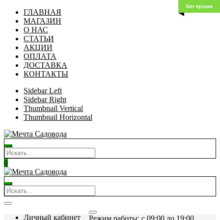
Хит продаж
ГЛАВНАЯ
МАГАЗИН
О НАС
СТАТЬИ
АКЦИИ
ОПЛАТА
ДОСТАВКА
КОНТАКТЫ
Sidebar Left
Sidebar Right
Thumbnail Vertical
Thumbnail Horizontal
0
Личный кабинет
Режим работы: c 09:00 до 19:00.