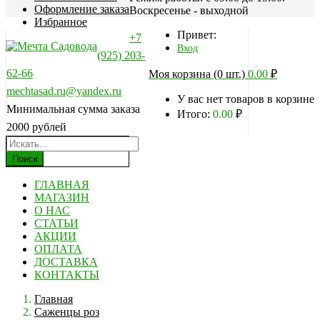
Оформление заказа
Воскресенье - выходной
Избранное
Привет:
+7
Вход
(925) 203-
62-66
Моя корзина (0 шт.)
0.00
₽
mechtasad.ru@yandex.ru
У вас нет товаров в корзине
Минимальная сумма заказа
Итого:
0.00
₽
2000 рублей
Поиск
ГЛАВНАЯ
МАГАЗИН
О НАС
СТАТЬИ
АКЦИИ
ОПЛАТА
ДОСТАВКА
КОНТАКТЫ
Главная
Саженцы роз