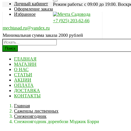
Личный кабинет
Режим работы: c 09:00 до 19:00. Воскр
Оформление заказа
Избранное
+7 (925) 203-62-66
mechtasad.ru@yandex.ru
Минимальная сумма заказа 2000 рублей
Поиск
ГЛАВНАЯ
МАГАЗИН
О НАС
СТАТЬИ
АКЦИИ
ОПЛАТА
ДОСТАВКА
КОНТАКТЫ
Главная
Саженцы лиственных
Снежноягодник
Снежноягодник доренбози Мэджик Бэрри