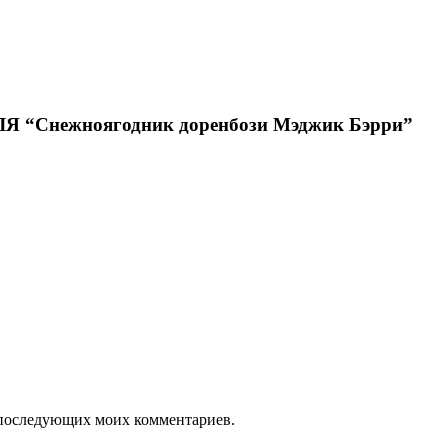
Снежноягодник доренбози Мэджик Бэрри”
ля последующих моих комментариев.