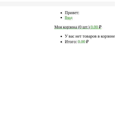
Привет:
Вход
Моя корзина (0 шт.)
0.00
₽
У вас нет товаров в корзине
Итого:
0.00
₽