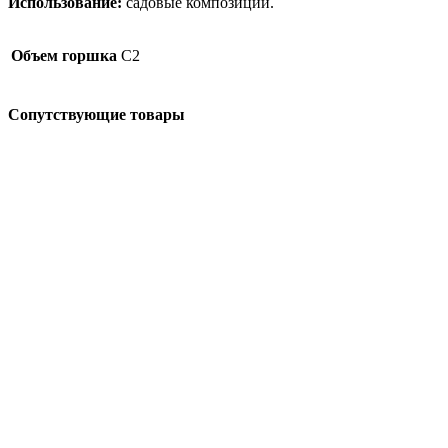
Использование:
садовые композиции.
Объем горшка
C2
Сопутствующие товары