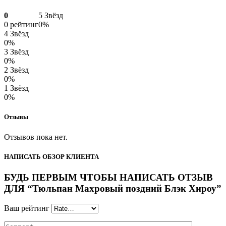
0
5 Звёзд
0 рейтинг
0%
4 Звёзд
0%
3 Звёзд
0%
2 Звёзд
0%
1 Звёзд
0%
Отзывы
Отзывов пока нет.
НАПИСАТЬ ОБЗОР КЛИЕНТА
БУДЬ ПЕРВЫМ ЧТОБЫ НАПИСАТЬ ОТЗЫВ
ДЛЯ “Тюльпан Махровый поздний Блэк Хироу”
Ваш рейтинг