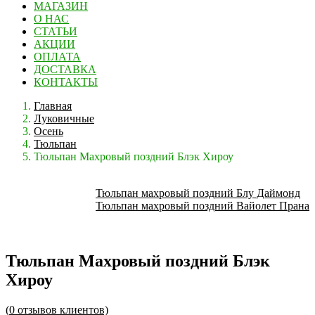
МАГАЗИН
О НАС
СТАТЬИ
АКЦИИ
ОПЛАТА
ДОСТАВКА
КОНТАКТЫ
Главная
Луковичные
Осень
Тюльпан
Тюльпан Махровый поздний Блэк Хироу
Тюльпан махровый поздний Блу Даймонд
Тюльпан махровый поздний Вайолет Прана
Тюльпан Махровый поздний Блэк
Хироу
(
0
отзывов клиентов)