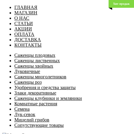
Хит продаж
ГЛАВНАЯ
МАГАЗИН
О НАС
СТАТЬИ
АКЦИИ
ОПЛАТА
ДОСТАВКА
КОНТАКТЫ
Саженцы плодовых
Саженцы лиственных
Саженцы хвойных
Луковичные
Саженцы многолетников
Саженцы роз
Удобрения и средства защиты
Злаки декоративные
Саженцы клубники и земляники
Комнатные растения
Семена
Лук-севок
Мицелий грибов
Сопутствующие товары