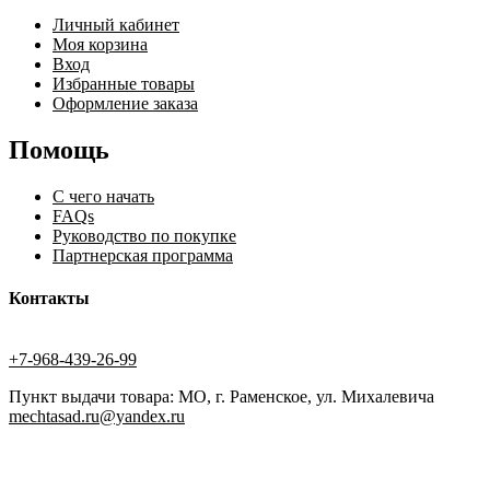
Личный кабинет
Моя корзина
Вход
Избранные товары
Оформление заказа
Помощь
С чего начать
FAQs
Руководство по покупке
Партнерская программа
Контакты
+7-968-439-26-99
Пункт выдачи товара: МО, г. Раменское, ул. Михалевича
mechtasad.ru@yandex.ru