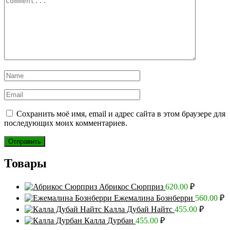
Сохранить моё имя, email и адрес сайта в этом браузере для
последующих моих комментариев.
Товары
Абрикос Сюрприз
620.00
₽
Ежемалина Бознберри
560.00
₽
Калла Дубай Найтс
455.00
₽
Калла Дурбан
455.00
₽