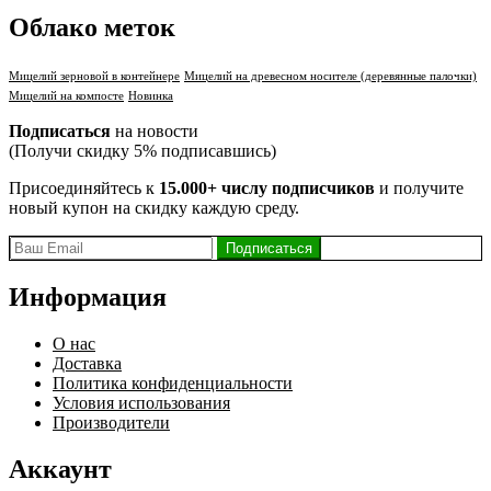
Облако меток
Мицелий зерновой в контейнере
Мицелий на древесном носителе (деревянные палочки)
Мицелий на компосте
Новинка
Подписаться
на новости
(Получи скидку 5% подписавшись)
Присоединяйтесь к
15.000+ числу подписчиков
и получите
новый купон на скидку каждую среду.
Информация
О нас
Доставка
Политика конфиденциальности
Условия использования
Производители
Аккаунт