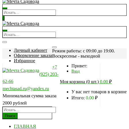
0
Личный кабинет
Режим работы: c 09:00 до 19:00.
Оформление заказа
Воскресенье - выходной
Избранное
Привет:
+7
Вход
(925) 203-
62-66
Моя корзина (0 шт.)
0.00
₽
mechtasad.ru@yandex.ru
У вас нет товаров в корзине
Минимальная сумма заказа
Итого:
0.00
₽
2000 рублей
Поиск
ГЛАВНАЯ