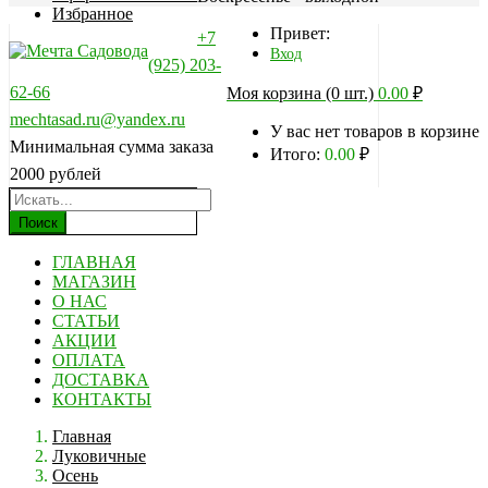
Избранное
Привет:
+7
Вход
(925) 203-
62-66
Моя корзина (0 шт.)
0.00
₽
mechtasad.ru@yandex.ru
У вас нет товаров в корзине
Минимальная сумма заказа
Итого:
0.00
₽
2000 рублей
Поиск
ГЛАВНАЯ
МАГАЗИН
О НАС
СТАТЬИ
АКЦИИ
ОПЛАТА
ДОСТАВКА
КОНТАКТЫ
Главная
Луковичные
Осень