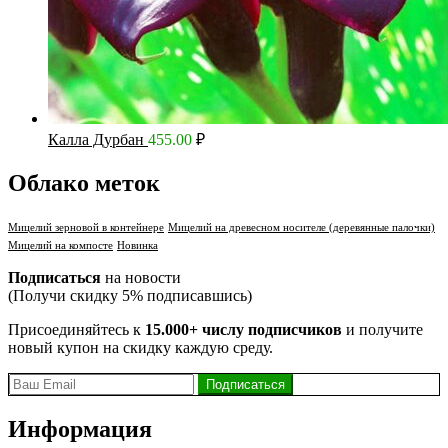
Калла Дурбан
455.00
₽
Облако меток
Мицелий зерновой в контейнере
Мицелий на древесном носителе (деревянные палочки)
Мицелий на компосте
Новинка
Подписаться
на новости
(Получи скидку 5% подписавшись)
Присоединяйтесь к
15.000+ числу подписчиков
и получите
новый купон на скидку каждую среду.
Информация