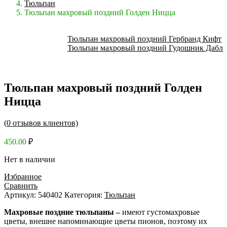
Тюльпан
Тюльпан махровый поздний Голден Ницца
Тюльпан махровый поздний Гербранд Кифт
Тюльпан махровый поздний Гудошник Дабл
Тюльпан махровый поздний Голден
Ницца
(
0
отзывов клиентов)
450.00
₽
Нет в наличии
Избранное
Сравнить
Артикул:
540402
Категория:
Тюльпан
Махровые поздние тюльпаны –
имеют густомахровые
цветы, внешне напоминающие цветы пионов, поэтому их