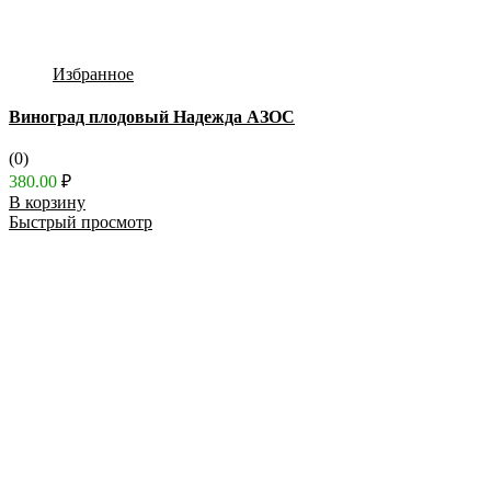
Избранное
Виноград плодовый Надежда АЗОС
(0)
380.00
₽
В корзину
Быстрый просмотр