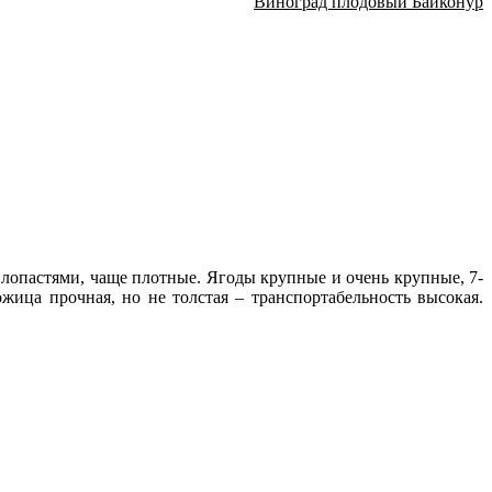
Виноград плодовый Байконур
с лопастями, чаще плотные. Ягоды крупные и очень крупные, 7-
ожица прочная, но не толстая – транспортабельность высокая.