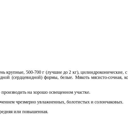
нь крупные, 500-700 г (лучшие до 2 кг), цилиндроконические, 
идной (сердцевидной) формы, белые. Мякоть мясисто-сочная, к
о производить на хорошо освещенном участке.
ключением чрезмерно увлажненных, болотистых и солончаковых.
средняя или повышенная.