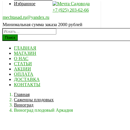
Избранное
+7 (925) 203-62-66
mechtasad.ru@yandex.ru
Минимальная сумма заказа 2000 рублей
Поиск
ГЛАВНАЯ
МАГАЗИН
О НАС
СТАТЬИ
АКЦИИ
ОПЛАТА
ДОСТАВКА
КОНТАКТЫ
Главная
Саженцы плодовых
Виноград
Виноград плодовый Аркадия