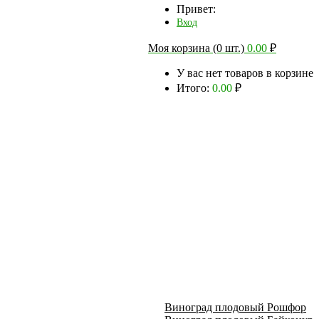
Привет:
Вход
Моя корзина (0 шт.)
0.00
₽
У вас нет товаров в корзине
Итого:
0.00
₽
Виноград плодовый Рошфор