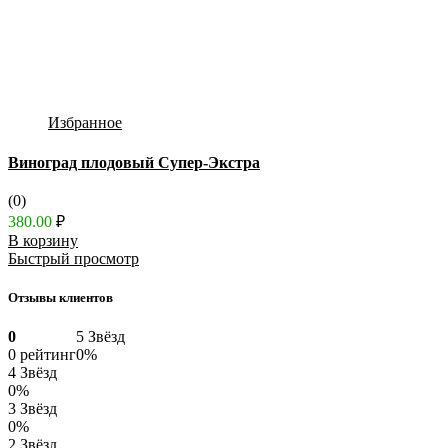
Избранное
Виноград плодовый Супер-Экстра
(0)
380.00
₽
В корзину
Быстрый просмотр
Отзывы клиентов
0
5 Звёзд
0 рейтинг
0%
4 Звёзд
0%
3 Звёзд
0%
2 Звёзд