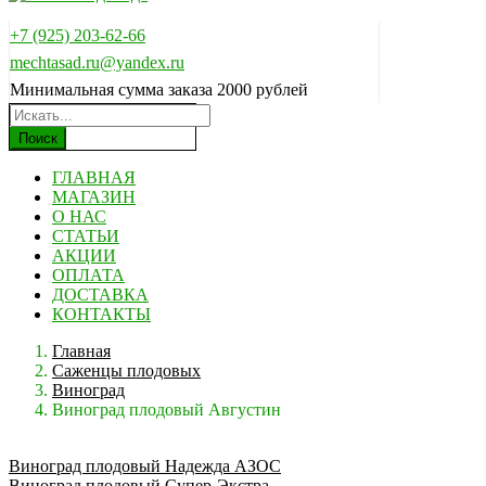
+7 (925) 203-62-66
mechtasad.ru@yandex.ru
Минимальная сумма заказа 2000 рублей
Поиск
ГЛАВНАЯ
МАГАЗИН
О НАС
СТАТЬИ
АКЦИИ
ОПЛАТА
ДОСТАВКА
КОНТАКТЫ
Главная
Саженцы плодовых
Виноград
Виноград плодовый Августин
Виноград плодовый Надежда АЗОС
Виноград плодовый Супер-Экстра