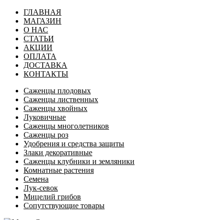
ГЛАВНАЯ
МАГАЗИН
О НАС
СТАТЬИ
АКЦИИ
ОПЛАТА
ДОСТАВКА
КОНТАКТЫ
Саженцы плодовых
Саженцы лиственных
Саженцы хвойных
Луковичные
Саженцы многолетников
Саженцы роз
Удобрения и средства защиты
Злаки декоративные
Саженцы клубники и земляники
Комнатные растения
Семена
Лук-севок
Мицелий грибов
Сопутствующие товары