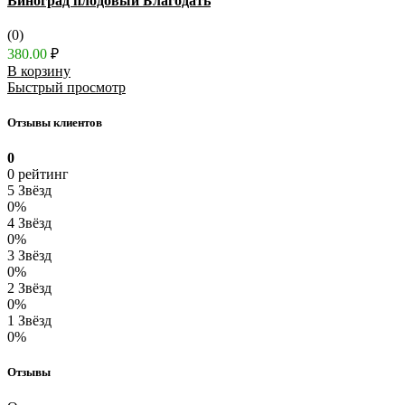
Виноград плодовый Благодать
(0)
380.00
₽
В корзину
Быстрый просмотр
Отзывы клиентов
0
0 рейтинг
5 Звёзд
0%
4 Звёзд
0%
3 Звёзд
0%
2 Звёзд
0%
1 Звёзд
0%
Отзывы