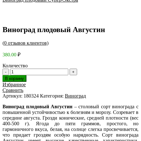
Виноград плодовый Августин
(
0
отзывов клиентов)
380.00
₽
Количество
В корзину
Избранное
Сравнить
Артикул:
180324
Категория:
Виноград
Виноград плодовый Августин
– столовый сорт винограда c
повышенной устойчивостью к болезням и морозу. Созревает в
середине августа. Грозди конические, средней плотности (вес
400-500 г). Ягода до пяти граммов, простого, но
гармоничного вкуса, белая, на солнце слегка просвечивается,
что придает гроздям особую нарядность. Сорт винограда
Августин имеет высокие качественные характеристики,