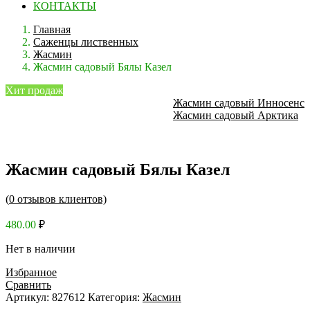
КОНТАКТЫ
Главная
Саженцы лиственных
Жасмин
Жасмин садовый Бялы Казел
Хит продаж
Жасмин садовый Инносенс
Жасмин садовый Арктика
Жасмин садовый Бялы Казел
(
0
отзывов клиентов)
480.00
₽
Нет в наличии
Избранное
Сравнить
Артикул:
827612
Категория:
Жасмин