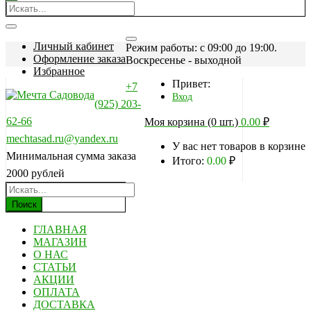
Личный кабинет
Режим работы: c 09:00 до 19:00.
Оформление заказа
Воскресенье - выходной
Избранное
Привет:
+7
Вход
(925) 203-
62-66
Моя корзина (0 шт.)
0.00
₽
mechtasad.ru@yandex.ru
У вас нет товаров в корзине
Минимальная сумма заказа
Итого:
0.00
₽
2000 рублей
Поиск
ГЛАВНАЯ
МАГАЗИН
О НАС
СТАТЬИ
АКЦИИ
ОПЛАТА
ДОСТАВКА