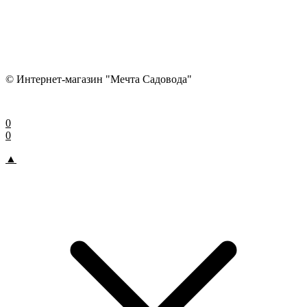
© Интернет-магазин "Мечта Садовода"
0
0
▲