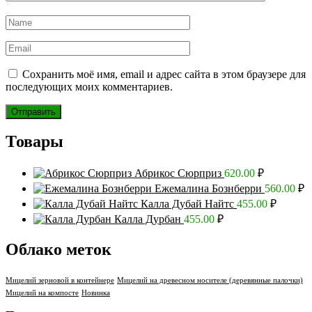
Сохранить моё имя, email и адрес сайта в этом браузере для
последующих моих комментариев.
Товары
Абрикос Сюрприз
620.00
₽
Ежемалина Бознберри
560.00
₽
Калла Дубай Найтс
455.00
₽
Калла Дурбан
455.00
₽
Облако меток
Мицелий зерновой в контейнере
Мицелий на древесном носителе (деревянные палочки)
Мицелий на компосте
Новинка