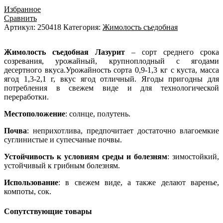
Избранное
Сравнить
Артикул:
250418
Категория:
Жимолость съедобная
Жимолость съедобная Лазурит
– сорт среднего срока
созревания, урожайный, крупноплодный с ягодами
десертного вкуса.Урожайность сорта 0,9-1,3 кг с куста, масса
ягод 1,3-2,1 г, вкус ягод отличный. Ягоды пригодны для
потребления в свежем виде и для технологической
переработки.
Местоположение
: солнце, полутень.
Почва
: неприхотлива, предпочитает достаточно влагоемкие
суглинистые и супесчаные почвы.
Устойчивость к условиям среды и болезням
: зимостойкий,
устойчивый к грибным болезням.
Использование
: в свежем виде, а также делают варенье,
компоты, сок.
Сопутствующие товары