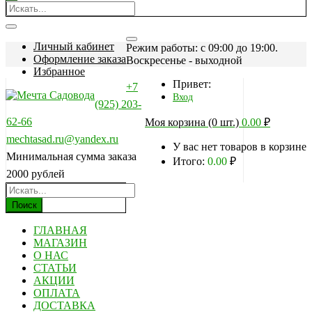
Личный кабинет
Режим работы: c 09:00 до 19:00.
Оформление заказа
Воскресенье - выходной
Избранное
Привет:
+7
Вход
(925) 203-
62-66
Моя корзина (0 шт.)
0.00
₽
mechtasad.ru@yandex.ru
У вас нет товаров в корзине
Минимальная сумма заказа
Итого:
0.00
₽
2000 рублей
Поиск
ГЛАВНАЯ
МАГАЗИН
О НАС
СТАТЬИ
АКЦИИ
ОПЛАТА
ДОСТАВКА