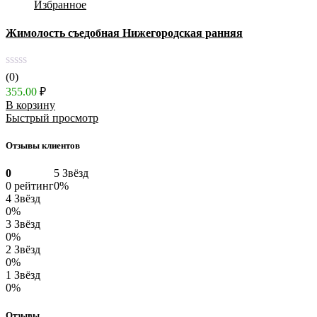
Избранное
Жимолость съедобная Нижегородская ранняя
(0)
355.00
₽
В корзину
Быстрый просмотр
Отзывы клиентов
0
5 Звёзд
0 рейтинг
0%
4 Звёзд
0%
3 Звёзд
0%
2 Звёзд
0%
1 Звёзд
0%
Отзывы