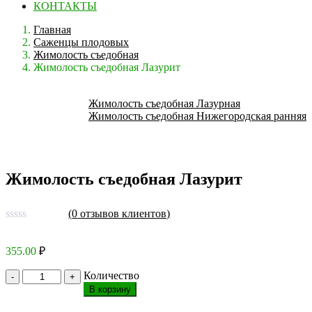
КОНТАКТЫ
Главная
Саженцы плодовых
Жимолость съедобная
Жимолость съедобная Лазурит
Жимолость съедобная Лазурная
Жимолость съедобная Нижегородская ранняя
Жимолость съедобная Лазурит
(
0
отзывов клиентов)
355.00
₽
Количество
В корзину