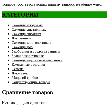
Товаров, соответствующих вашему запросу, не обнаружено.
КАТЕГОРИИ
Саженцы плодовых
Саженцы лиственных
Саженцы хвойных
Луковичные
Саженцы многолетников
Саженцы роз
Удобрения и средства защиты
Злаки декоративные
Саженцы клубники и земляники
Комнатные растения
Семена
Лук-севок
Мицелий грибов
Сопутствующие товары
Сравнение товаров
Нет товаров для сравнения