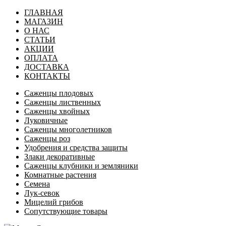
ГЛАВНАЯ
МАГАЗИН
О НАС
СТАТЬИ
АКЦИИ
ОПЛАТА
ДОСТАВКА
КОНТАКТЫ
Саженцы плодовых
Саженцы лиственных
Саженцы хвойных
Луковичные
Саженцы многолетников
Саженцы роз
Удобрения и средства защиты
Злаки декоративные
Саженцы клубники и земляники
Комнатные растения
Семена
Лук-севок
Мицелий грибов
Сопутствующие товары