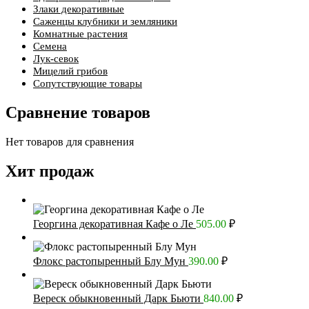
Злаки декоративные
Саженцы клубники и земляники
Комнатные растения
Семена
Лук-севок
Мицелий грибов
Сопутствующие товары
Сравнение товаров
Нет товаров для сравнения
Хит продаж
Георгина декоративная Кафе о Ле
505.00
₽
Флокс растопыренный Блу Мун
390.00
₽
Вереск обыкновенный Дарк Бьюти
840.00
₽