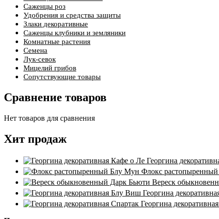
Саженцы роз
Удобрения и средства защиты
Злаки декоративные
Саженцы клубники и земляники
Комнатные растения
Семена
Лук-севок
Мицелий грибов
Сопутствующие товары
Сравнение товаров
Нет товаров для сравнения
Хит продаж
Георгина декоративн
Флокс растопыренный
Вереск обыкновен
Георгина декоративна
Георгина декоративная