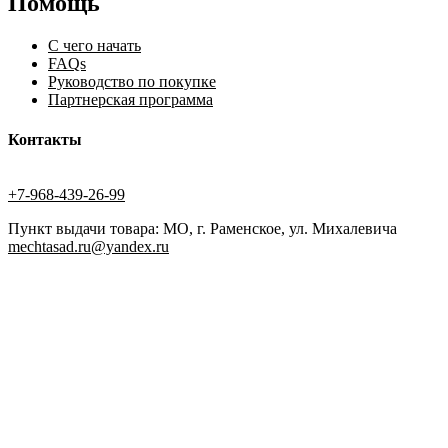
Помощь
С чего начать
FAQs
Руководство по покупке
Партнерская программа
Контакты
+7-968-439-26-99
Пункт выдачи товара: МО, г. Раменское, ул. Михалевича
mechtasad.ru@yandex.ru