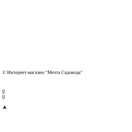
© Интернет-магазин "Мечта Садовода"
0
0
▲