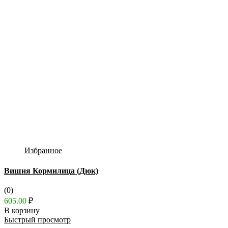
Избранное
Вишня Кормилица (Дюк)
(0)
605.00
₽
В корзину
Быстрый просмотр