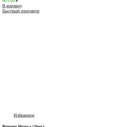
605.00
₽
В корзину
Быстрый просмотр
Избранное
Вишня Ночка (Дюк)