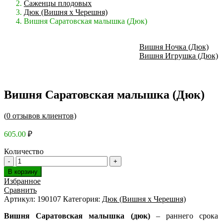
Саженцы плодовых
Дюк (Вишня х Черешня)
Вишня Саратовская малышка (Дюк)
Вишня Ночка (Дюк)
Вишня Игрушка (Дюк)
Вишня Саратовская малышка (Дюк)
(
0
отзывов клиентов)
605.00
₽
Количество
В корзину
Избранное
Сравнить
Артикул:
190107
Категория:
Дюк (Вишня х Черешня)
Вишня Саратовская малышка (дюк)
– раннего срока