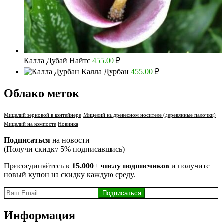
Калла Дубай Найтс
455.00
₽
Калла Дурбан
455.00
₽
Облако меток
Мицелий зерновой в контейнере
Мицелий на древесном носителе (деревянные палочки)
Мицелий на компосте
Новинка
Подписаться
на новости
(Получи скидку 5% подписавшись)
Присоединяйтесь к
15.000+ числу подписчиков
и получите
новый купон на скидку каждую среду.
Информация