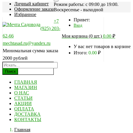
Личный кабинет
Режим работы: c 09:00 до 19:00.
Оформление заказа
Воскресенье - выходной
Избранное
Привет:
+7
Вход
(925) 203-
62-66
Моя корзина (0 шт.)
0.00
₽
mechtasad.ru@yandex.ru
У вас нет товаров в корзине
Минимальная сумма заказа
Итого:
0.00
₽
2000 рублей
Поиск
ГЛАВНАЯ
МАГАЗИН
О НАС
СТАТЬИ
АКЦИИ
ОПЛАТА
ДОСТАВКА
КОНТАКТЫ
Главная