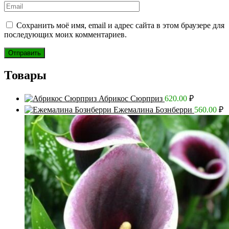
Сохранить моё имя, email и адрес сайта в этом браузере для
последующих моих комментариев.
Товары
Абрикос Сюрприз
620.00
₽
Ежемалина Бознберри
560.00
₽