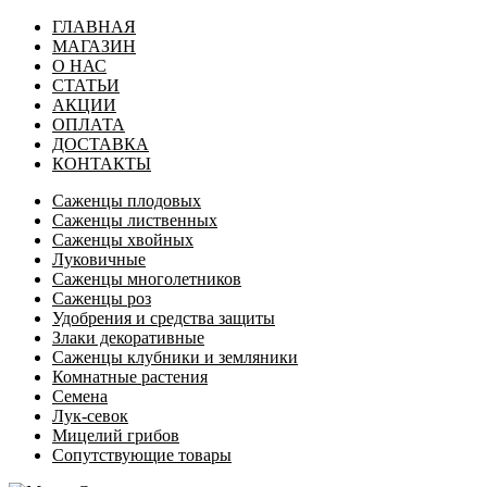
ГЛАВНАЯ
МАГАЗИН
О НАС
СТАТЬИ
АКЦИИ
ОПЛАТА
ДОСТАВКА
КОНТАКТЫ
Саженцы плодовых
Саженцы лиственных
Саженцы хвойных
Луковичные
Саженцы многолетников
Саженцы роз
Удобрения и средства защиты
Злаки декоративные
Саженцы клубники и земляники
Комнатные растения
Семена
Лук-севок
Мицелий грибов
Сопутствующие товары