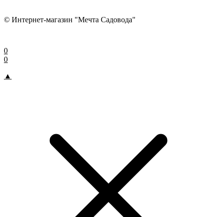
© Интернет-магазин "Мечта Садовода"
0
0
▲