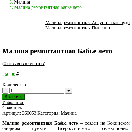
Малина
Малина ремонтантная Бабье лето
Малина ремонтантная Августовское чудо
Малина ремонтантная Пингвин
Малина ремонтантная Бабье лето
(
0
отзывов клиентов)
260.00
₽
Количество
В корзину
Избранное
Сравнить
Артикул:
360053
Категория:
Малина
Малина ремонтантная Бабье лето
– создан на Кокинском
опорном пункте Всероссийского селекционно-