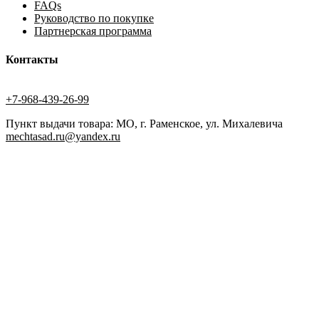
FAQs
Руководство по покупке
Партнерская программа
Контакты
+7-968-439-26-99
Пункт выдачи товара: МО, г. Раменское, ул. Михалевича
mechtasad.ru@yandex.ru