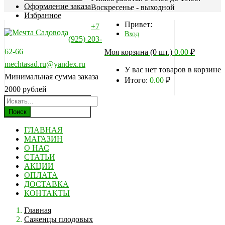
Оформление заказа
Воскресенье - выходной
Избранное
Привет:
+7
Вход
(925) 203-
62-66
Моя корзина (0 шт.)
0.00
₽
mechtasad.ru@yandex.ru
У вас нет товаров в корзине
Минимальная сумма заказа
Итого:
0.00
₽
2000 рублей
Поиск
ГЛАВНАЯ
МАГАЗИН
О НАС
СТАТЬИ
АКЦИИ
ОПЛАТА
ДОСТАВКА
КОНТАКТЫ
Главная
Саженцы плодовых