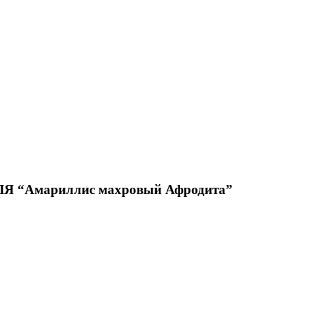
“Амариллис махровый Афродита”