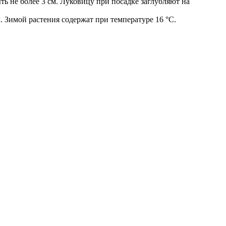
ь не более 3 см. Луковицу при посадке заглубляют на
 Зимой растения содержат при температуре 16 °С.