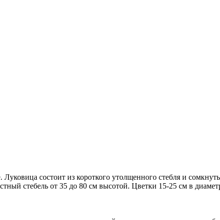
. Луковица состоит из короткого утолщенного стебля и сомкнут
стный стебель от 35 до 80 см высотой. Цветки 15-25 см в диаме