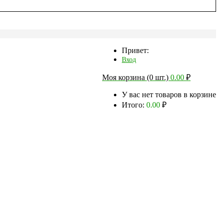
Привет:
Вход
Моя корзина (0 шт.)
0.00
₽
У вас нет товаров в корзине
Итого:
0.00
₽