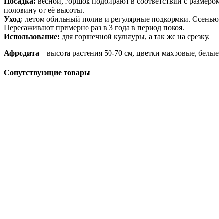
Посадка:
весной, горшок подбирают в соответствии с размеро
половину от её высоты.
Уход:
летом обильный полив и регулярные подкормки. Осенью 
Пересаживают примерно раз в 3 года в период покоя.
Использование:
для горшечной культуры, а так же на срезку.
Афродита
– высота растения 50-70 см, цветки махровые, белые
Сопутствующие товары