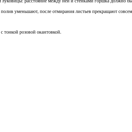
м луковицы: расстояние между ней и стенками горшка должно быт
полив уменьшают, после отмирания листьев прекращают совсем.
 с тонкой розовой окантовкой.