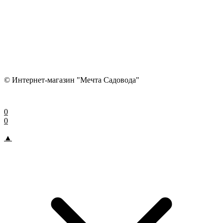
© Интернет-магазин "Мечта Садовода"
0
0
▲