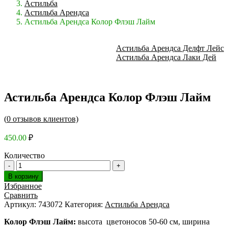
Астильба
Астильба Арендса
Астильба Арендса Колор Флэш Лайм
Астильба Арендса Делфт Лейс
Астильба Арендса Лаки Дей
Астильба Арендса Колор Флэш Лайм
(
0
отзывов клиентов)
450.00
₽
Количество
В корзину
Избранное
Сравнить
Артикул:
743072
Категория:
Астильба Арендса
Колор Флэш Лайм:
высота цветоносов 50-60 см, ширина