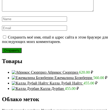
Сохранить моё имя, email и адрес сайта в этом браузере для
последующих моих комментариев.
Товары
Абрикос Сюрприз
620.00
₽
Ежемалина Бознберри
560.00
₽
Калла Дубай Найтс
455.00
₽
Калла Дурбан
455.00
₽
Облако меток