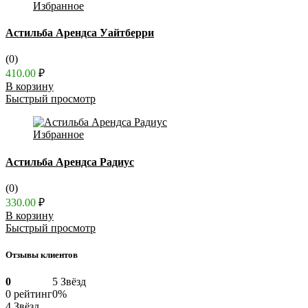
Избранное
Астильба Арендса Уайтберри
(0)
410.00
₽
В корзину
Быстрый просмотр
Избранное
Астильба Арендса Радиус
(0)
330.00
₽
В корзину
Быстрый просмотр
Отзывы клиентов
0
5 Звёзд
0 рейтинг
0%
4 Звёзд