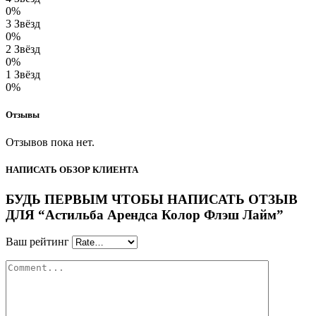
0%
3 Звёзд
0%
2 Звёзд
0%
1 Звёзд
0%
Отзывы
Отзывов пока нет.
НАПИСАТЬ ОБЗОР КЛИЕНТА
БУДЬ ПЕРВЫМ ЧТОБЫ НАПИСАТЬ ОТЗЫВ
ДЛЯ “Астильба Арендса Колор Флэш Лайм”
Ваш рейтинг