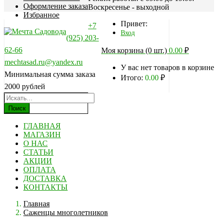
Оформление заказа
Воскресенье - выходной
Избранное
Привет:
+7
Вход
(925) 203-
62-66
Моя корзина (0 шт.)
0.00
₽
mechtasad.ru@yandex.ru
У вас нет товаров в корзине
Минимальная сумма заказа
Итого:
0.00
₽
2000 рублей
Поиск
ГЛАВНАЯ
МАГАЗИН
О НАС
СТАТЬИ
АКЦИИ
ОПЛАТА
ДОСТАВКА
КОНТАКТЫ
Главная
Саженцы многолетников