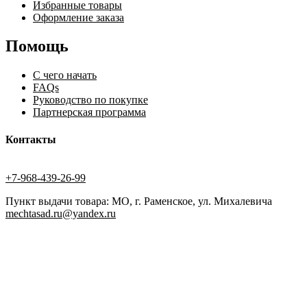
Избранные товары
Оформление заказа
Помощь
С чего начать
FAQs
Руководство по покупке
Партнерская программа
Контакты
+7-968-439-26-99
Пункт выдачи товара: МО, г. Раменское, ул. Михалевича
mechtasad.ru@yandex.ru