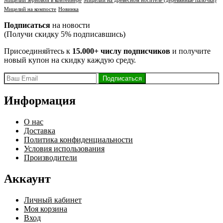
Мицелий зерновой в контейнере
Мицелий на древесном носителе (деревянные палочки)
Мицелий на компосте
Новинка
Подписаться
на новости
(Получи скидку 5% подписавшись)
Присоединяйтесь к
15.000+ числу подписчиков
и получите
новый купон на скидку каждую среду.
Информация
О нас
Доставка
Политика конфиденциальности
Условия использования
Производители
Аккаунт
Личный кабинет
Моя корзина
Вход