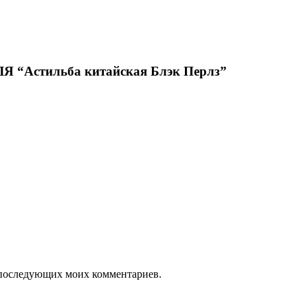
Астильба китайская Блэк Перлз”
ля последующих моих комментариев.