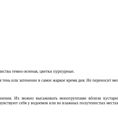
 листва темно-зеленая, цветки пурпурные.
 тень или затенение в самое жаркое время дня. Не переносит мес
енения. Их можно высаживать моногруппами вблизи кустарн
чувствуют себя у водоемов или во влажных полутенистых местах