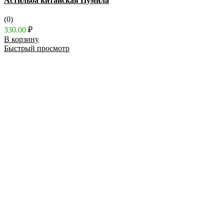
Астильба китайская Пумила
(0)
330.00
₽
В корзину
Быстрый просмотр