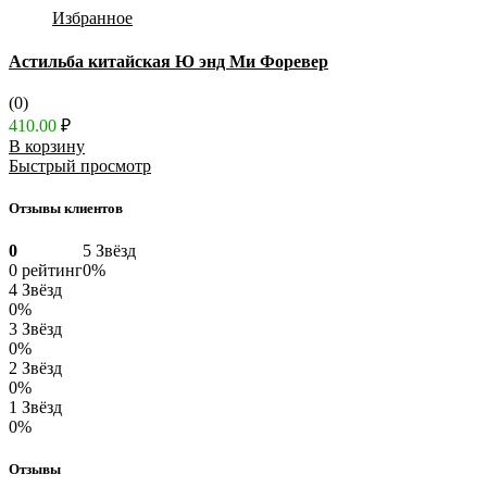
Избранное
Астильба китайская Ю энд Ми Форевер
(0)
410.00
₽
В корзину
Быстрый просмотр
Отзывы клиентов
0
5 Звёзд
0 рейтинг
0%
4 Звёзд
0%
3 Звёзд
0%
2 Звёзд
0%
1 Звёзд
0%
Отзывы