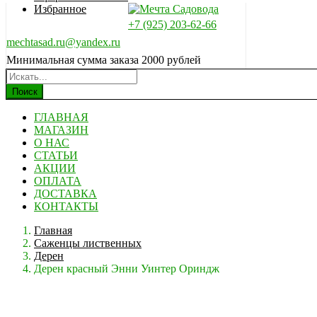
Избранное
+7 (925) 203-62-66
mechtasad.ru@yandex.ru
Минимальная сумма заказа 2000 рублей
Поиск
ГЛАВНАЯ
МАГАЗИН
О НАС
СТАТЬИ
АКЦИИ
ОПЛАТА
ДОСТАВКА
КОНТАКТЫ
Главная
Саженцы лиственных
Дерен
Дерен красный Энни Уинтер Ориндж