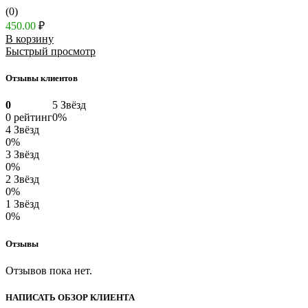
(0)
450.00
₽
В корзину
Быстрый просмотр
Отзывы клиентов
0
5 Звёзд
0 рейтинг
0%
4 Звёзд
0%
3 Звёзд
0%
2 Звёзд
0%
1 Звёзд
0%
Отзывы
Отзывов пока нет.
НАПИСАТЬ ОБЗОР КЛИЕНТА