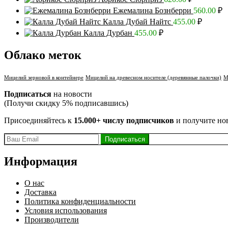
Ежемалина Бознберри
560.00
₽
Калла Дубай Найтс
455.00
₽
Калла Дурбан
455.00
₽
Облако меток
Мицелий зерновой в контейнере
Мицелий на древесном носителе (деревянные палочки)
М
Подписаться
на новости
(Получи скидку 5% подписавшись)
Присоединяйтесь к
15.000+ числу подписчиков
и получите но
Информация
О нас
Доставка
Политика конфиденциальности
Условия использования
Производители