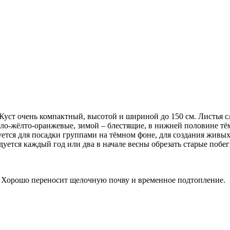
Куст очень компактный, высотой и шириной до 150 см. Листья сл
ло-жёлто-оранжевые, зимой – блестящие, в нижней половине тём
ется для посадки группами на тёмном фоне, для создания живых
уется каждый год или два в начале весны обрезать старые побег
. Хорошо переносит щелочную почву и временное подтопление.