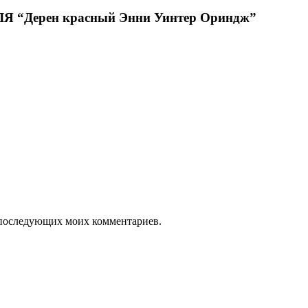
Дерен красный Энни Уинтер Ориндж”
ля последующих моих комментариев.