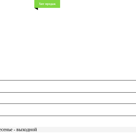
Хит продаж
есенье - выходной