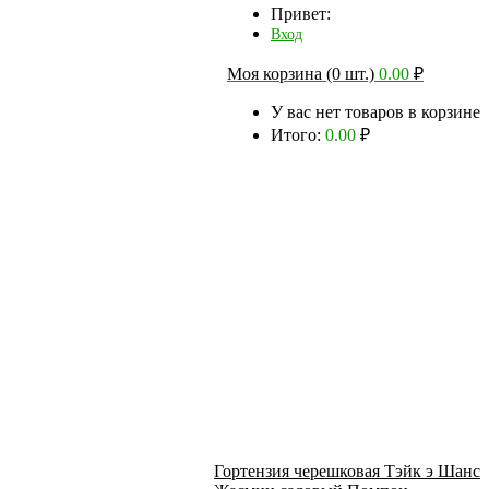
Привет:
Вход
Моя корзина (0 шт.)
0.00
₽
У вас нет товаров в корзине
Итого:
0.00
₽
Гортензия черешковая Тэйк э Шанс