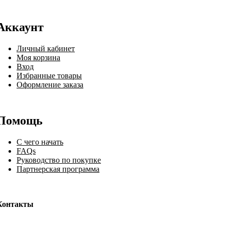
Аккаунт
Личный кабинет
Моя корзина
Вход
Избранные товары
Оформление заказа
Помощь
С чего начать
FAQs
Руководство по покупке
Партнерская программа
Контакты