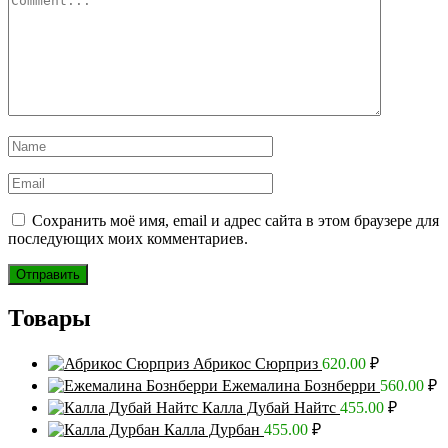
Сохранить моё имя, email и адрес сайта в этом браузере для
последующих моих комментариев.
Товары
Абрикос Сюрприз
620.00
₽
Ежемалина Бознберри
560.00
₽
Калла Дубай Найтс
455.00
₽
Калла Дурбан
455.00
₽