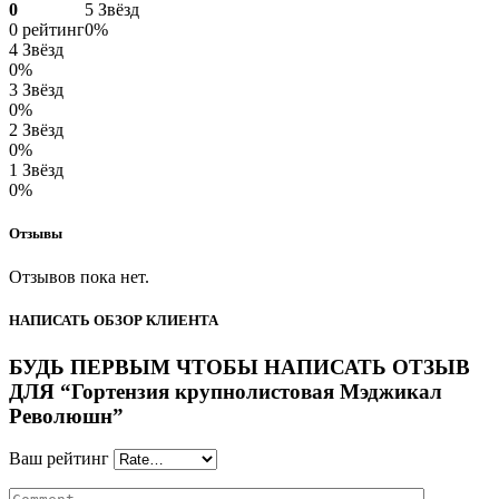
0
5 Звёзд
0 рейтинг
0%
4 Звёзд
0%
3 Звёзд
0%
2 Звёзд
0%
1 Звёзд
0%
Отзывы
Отзывов пока нет.
НАПИСАТЬ ОБЗОР КЛИЕНТА
БУДЬ ПЕРВЫМ ЧТОБЫ НАПИСАТЬ ОТЗЫВ
ДЛЯ “Гортензия крупнолистовая Мэджикал
Революшн”
Ваш рейтинг