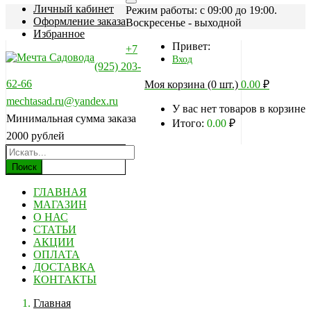
Личный кабинет
Режим работы: c 09:00 до 19:00.
Оформление заказа
Воскресенье - выходной
Избранное
Привет:
+7
Вход
(925) 203-
62-66
Моя корзина (0 шт.)
0.00
₽
mechtasad.ru@yandex.ru
У вас нет товаров в корзине
Минимальная сумма заказа
Итого:
0.00
₽
2000 рублей
Поиск
ГЛАВНАЯ
МАГАЗИН
О НАС
СТАТЬИ
АКЦИИ
ОПЛАТА
ДОСТАВКА
КОНТАКТЫ
Главная