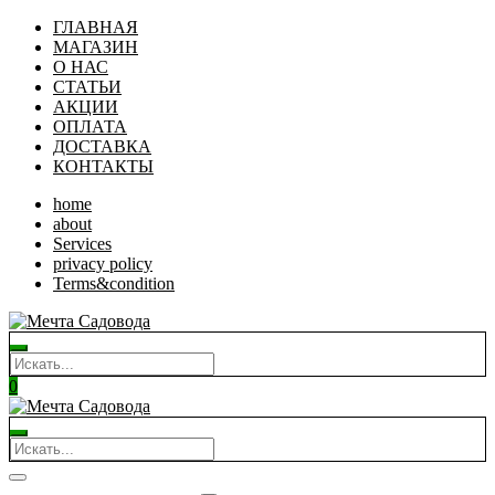
ГЛАВНАЯ
МАГАЗИН
О НАС
СТАТЬИ
АКЦИИ
ОПЛАТА
ДОСТАВКА
КОНТАКТЫ
home
about
Services
privacy policy
Terms&condition
0