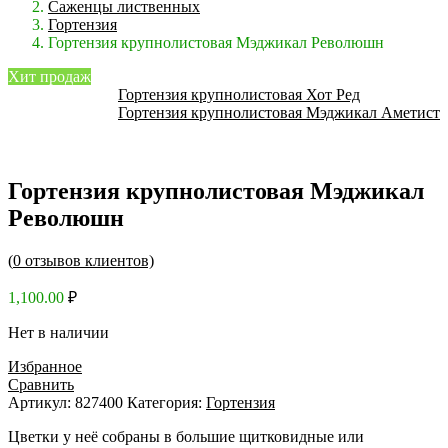
Саженцы лиственных
Гортензия
Гортензия крупнолистовая Мэджикал Революшн
Хит продаж
Гортензия крупнолистовая Хот Ред
Гортензия крупнолистовая Мэджикал Аметист
Гортензия крупнолистовая Мэджикал
Революшн
(
0
отзывов клиентов)
1,100.00
₽
Нет в наличии
Избранное
Сравнить
Артикул:
827400
Категория:
Гортензия
Цветки у неё собраны в большие щитковидные или