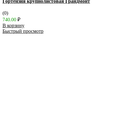
Гортензия крупнолистовая Грандмонт
(0)
740.00
₽
В корзину
Быстрый просмотр