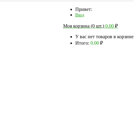
Привет:
Вход
Моя корзина (0 шт.)
0.00
₽
У вас нет товаров в корзине
Итого:
0.00
₽