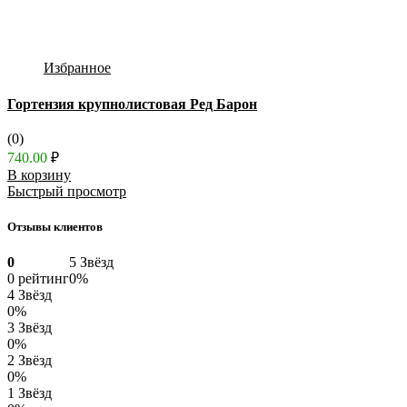
Избранное
Гортензия крупнолистовая Ред Барон
(0)
740.00
₽
В корзину
Быстрый просмотр
Отзывы клиентов
0
5 Звёзд
0 рейтинг
0%
4 Звёзд
0%
3 Звёзд
0%
2 Звёзд
0%
1 Звёзд