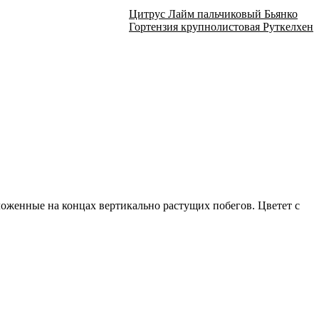
Цитрус Лайм пальчиковый Бьянко
Гортензия крупнолистовая Руткелхен
ложенные на концах вертикально растущих побегов. Цветет с