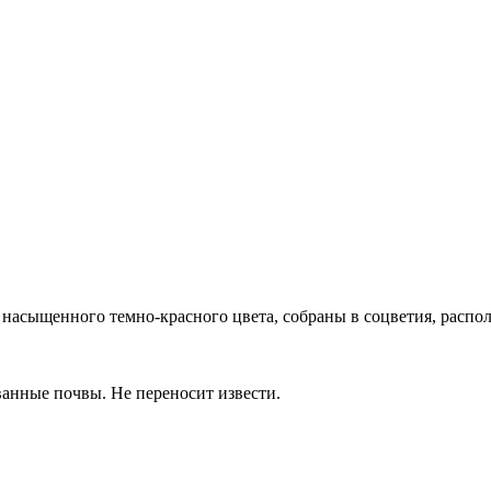
 насыщенного темно-красного цвета, собраны в соцветия, распо
анные почвы. Не переносит извести.