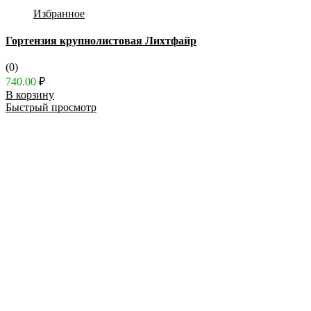
Избранное
Гортензия крупнолистовая Лихтфайр
(0)
740.00
₽
В корзину
Быстрый просмотр