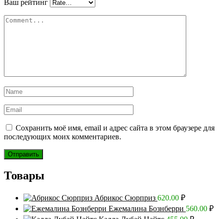
Ваш рейтинг
Сохранить моё имя, email и адрес сайта в этом браузере для
последующих моих комментариев.
Товары
Абрикос Сюрприз
620.00
₽
Ежемалина Бознберри
560.00
₽