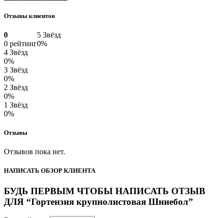
Отзывы клиентов
0
5 Звёзд
0 рейтинг
0%
4 Звёзд
0%
3 Звёзд
0%
2 Звёзд
0%
1 Звёзд
0%
Отзывы
Отзывов пока нет.
НАПИСАТЬ ОБЗОР КЛИЕНТА
БУДЬ ПЕРВЫМ ЧТОБЫ НАПИСАТЬ ОТЗЫВ
ДЛЯ “Гортензия крупнолистовая Шниебол”