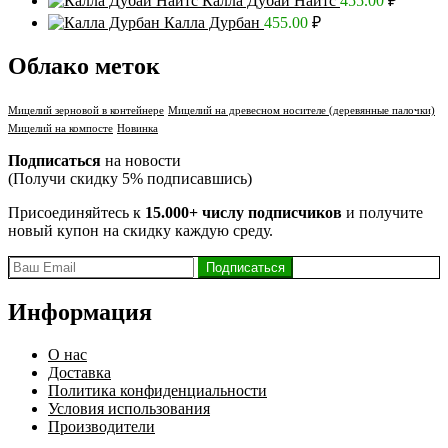
Калла Дубай Найтс
455.00
₽
Калла Дурбан
455.00
₽
Облако меток
Мицелий зерновой в контейнере
Мицелий на древесном носителе (деревянные палочки)
Мицелий на компосте
Новинка
Подписаться
на новости
(Получи скидку 5% подписавшись)
Присоединяйтесь к
15.000+ числу подписчиков
и получите
новый купон на скидку каждую среду.
Информация
О нас
Доставка
Политика конфиденциальности
Условия использования
Производители