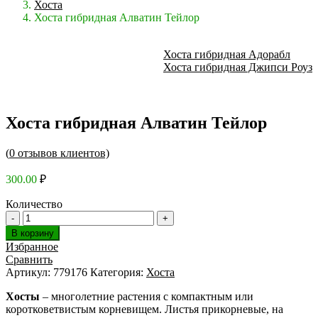
Хоста
Хоста гибридная Алватин Тейлор
Хоста гибридная Адорабл
Хоста гибридная Джипси Роуз
Хоста гибридная Алватин Тейлор
(
0
отзывов клиентов)
300.00
₽
Количество
В корзину
Избранное
Сравнить
Артикул:
779176
Категория:
Хоста
Хосты
– многолетние растения с компактным или
коротковетвистым корневищем. Листья прикорневые, на