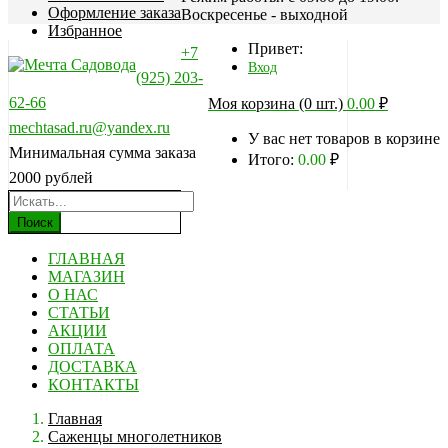
Оформление заказа
Воскресенье - выходной
Избранное
Привет:
+7
Вход
(925) 203-
62-66
Моя корзина (0 шт.)
0.00
₽
mechtasad.ru@yandex.ru
У вас нет товаров в корзине
Минимальная сумма заказа
Итого:
0.00
₽
2000 рублей
Поиск
ГЛАВНАЯ
МАГАЗИН
О НАС
СТАТЬИ
АКЦИИ
ОПЛАТА
ДОСТАВКА
КОНТАКТЫ
Главная
Саженцы многолетников