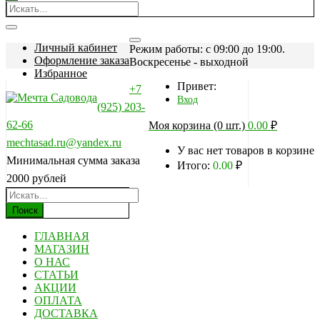
Личный кабинет
Режим работы: c 09:00 до 19:00.
Оформление заказа
Воскресенье - выходной
Избранное
Привет:
+7
Вход
(925) 203-
62-66
Моя корзина (0 шт.)
0.00
₽
mechtasad.ru@yandex.ru
У вас нет товаров в корзине
Минимальная сумма заказа
Итого:
0.00
₽
2000 рублей
Поиск
ГЛАВНАЯ
МАГАЗИН
О НАС
СТАТЬИ
АКЦИИ
ОПЛАТА
ДОСТАВКА