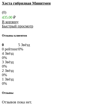
Хоста гибридная Минитмен
(0)
435.00
₽
В корзину
Быстрый просмотр
Отзывы клиентов
0
5 Звёзд
0 рейтинг
0%
4 Звёзд
0%
3 Звёзд
0%
2 Звёзд
0%
1 Звёзд
0%
Отзывы
Отзывов пока нет.