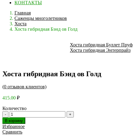
КОНТАКТЫ
Главная
Саженцы многолетников
Хоста
Хоста гибридная Бэнд ов Голд
Хоста гибридная Буллет Пруф
Хоста гибридная Энтерпрайз
Хоста гибридная Бэнд ов Голд
(
0
отзывов клиентов)
415.00
₽
Количество
В корзину
Избранное
Сравнить