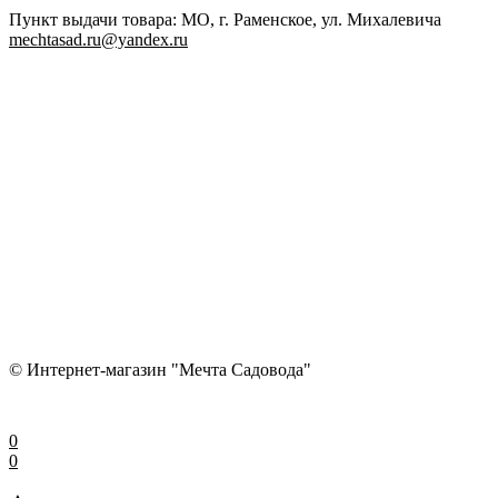
Пункт выдачи товара: МО, г. Раменское, ул. Михалевича
mechtasad.ru@yandex.ru
© Интернет-магазин "Мечта Садовода"
0
0