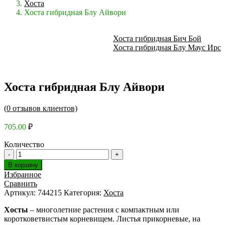
Хоста
Хоста гибридная Блу Айвори
Хоста гибридная Бич Бой
Хоста гибридная Блу Маус Ирс
Хоста гибридная Блу Айвори
(
0
отзывов клиентов)
705.00
₽
Количество
В корзину
Избранное
Сравнить
Артикул:
744215
Категория:
Хоста
Хосты
– многолетние растения с компактным или
коротковетвистым корневищем. Листья прикорневые, на