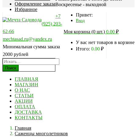
Оформление заказа
Воскресенье - выходной
Избранное
Привет:
+7
Вход
(925) 203-
62-66
Моя корзина (0 шт.)
0.00
₽
mechtasad.ru@yandex.ru
У вас нет товаров в корзине
Минимальная сумма заказа
Итого:
0.00
₽
2000 рублей
Поиск
ГЛАВНАЯ
МАГАЗИН
О НАС
СТАТЬИ
АКЦИИ
ОПЛАТА
ДОСТАВКА
КОНТАКТЫ
Главная
Саженцы многолетников