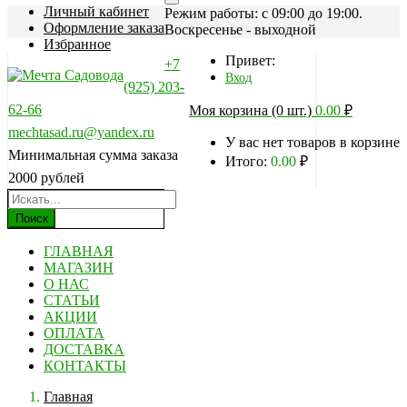
Личный кабинет
Режим работы: c 09:00 до 19:00.
Оформление заказа
Воскресенье - выходной
Избранное
Привет:
+7
Вход
(925) 203-
62-66
Моя корзина (0 шт.)
0.00
₽
mechtasad.ru@yandex.ru
У вас нет товаров в корзине
Минимальная сумма заказа
Итого:
0.00
₽
2000 рублей
Поиск
ГЛАВНАЯ
МАГАЗИН
О НАС
СТАТЬИ
АКЦИИ
ОПЛАТА
ДОСТАВКА
КОНТАКТЫ
Главная