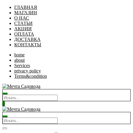
ГЛАВНАЯ
МАГАЗИН
О НАС
СТАТЬИ
АКЦИИ
ОПЛАТА
ДОСТАВКА
КОНТАКТЫ
home
about
Services
privacy policy
Terms&condition
0