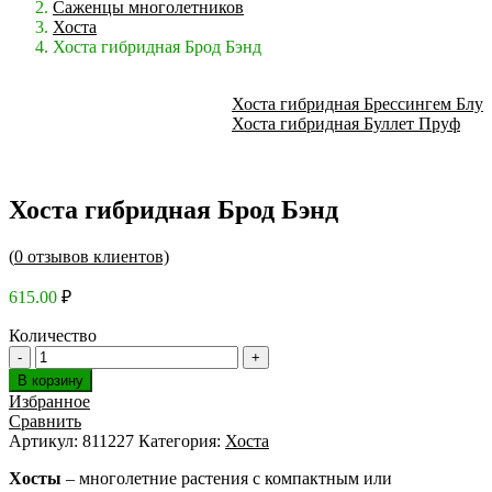
Саженцы многолетников
Хоста
Хоста гибридная Брод Бэнд
Хоста гибридная Брессингем Блу
Хоста гибридная Буллет Пруф
Хоста гибридная Брод Бэнд
(
0
отзывов клиентов)
615.00
₽
Количество
В корзину
Избранное
Сравнить
Артикул:
811227
Категория:
Хоста
Хосты
– многолетние растения с компактным или