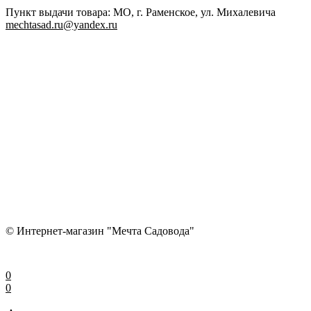
Пункт выдачи товара: МО, г. Раменское, ул. Михалевича
mechtasad.ru@yandex.ru
© Интернет-магазин "Мечта Садовода"
0
0