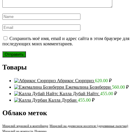
Сохранить моё имя, email и адрес сайта в этом браузере для
последующих моих комментариев.
Товары
Абрикос Сюрприз
620.00
₽
Ежемалина Бознберри
560.00
₽
Калла Дубай Найтс
455.00
₽
Калла Дурбан
455.00
₽
Облако меток
Мицелий зерновой в контейнере
Мицелий на древесном носителе (деревянные палочки)
Мицелий на компосте
Новинка