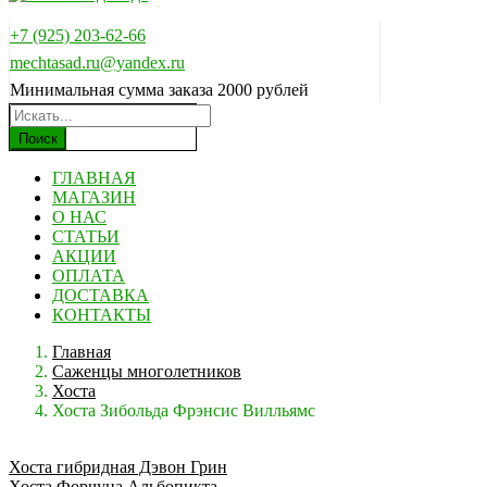
+7 (925) 203-62-66
mechtasad.ru@yandex.ru
Минимальная сумма заказа 2000 рублей
Поиск
ГЛАВНАЯ
МАГАЗИН
О НАС
СТАТЬИ
АКЦИИ
ОПЛАТА
ДОСТАВКА
КОНТАКТЫ
Главная
Саженцы многолетников
Хоста
Хоста Зибольда Фрэнсис Вилльямс
Хоста гибридная Дэвон Грин
Хоста Форчуна Альбопикта