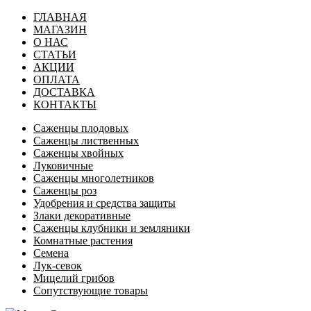
ГЛАВНАЯ
МАГАЗИН
О НАС
СТАТЬИ
АКЦИИ
ОПЛАТА
ДОСТАВКА
КОНТАКТЫ
Саженцы плодовых
Саженцы лиственных
Саженцы хвойных
Луковичные
Саженцы многолетников
Саженцы роз
Удобрения и средства защиты
Злаки декоративные
Саженцы клубники и земляники
Комнатные растения
Семена
Лук-севок
Мицелий грибов
Сопутствующие товары