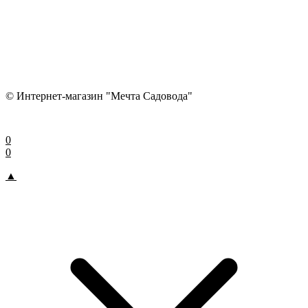
© Интернет-магазин "Мечта Садовода"
0
0
▲