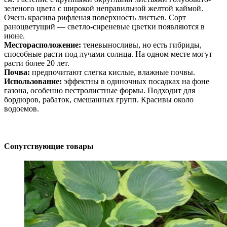
зеленого цвета с широкой неправильной желтой каймой.
Очень красива рифленая поверхность листьев. Сорт
раноцветущий — светло-сиреневые цветки появляются в
июне.
Месторасположение:
теневыносливы, но есть гибриды,
способные расти под лучами солнца. На одном месте могут
расти более 20 лет.
Почва:
предпочитают слегка кислые, влажные почвы.
Использование:
эффектны в одиночных посадках на фоне
газона, особенно пестролистные формы. Подходит для
бордюров, рабаток, смешанных групп. Красивы около
водоемов.
Сопутствующие товары