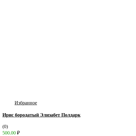
Избранное
Ирис бородатый Элизабет Полдарк
(0)
500.00
₽