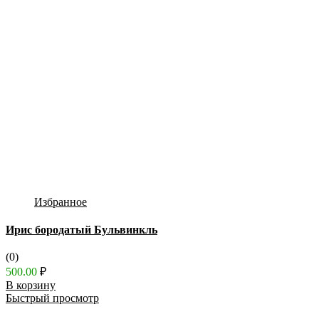
Избранное
Ирис бородатый Бульвинкль
(0)
500.00
₽
В корзину
Быстрый просмотр