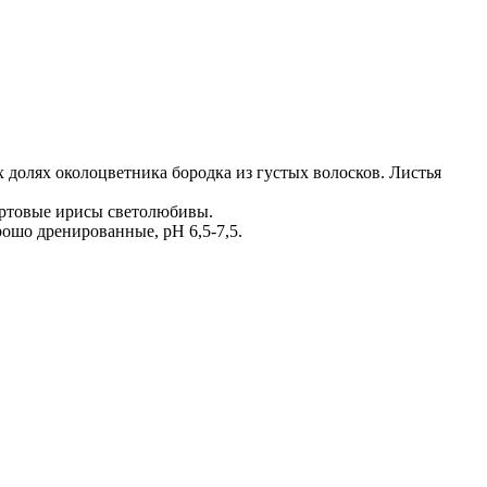
 долях околоцветника бородка из густых волосков. Листья
ортовые ирисы светолюбивы.
рошо дренированные, рН 6,5-7,5.