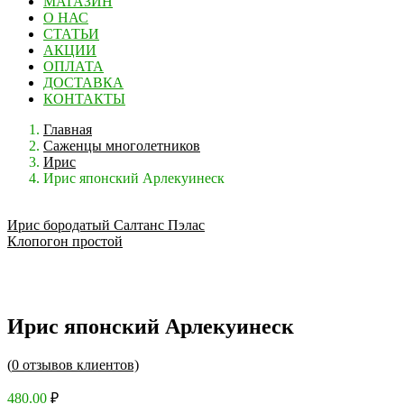
МАГАЗИН
О НАС
СТАТЬИ
АКЦИИ
ОПЛАТА
ДОСТАВКА
КОНТАКТЫ
Главная
Саженцы многолетников
Ирис
Ирис японский Арлекуинеск
Ирис бородатый Салтанс Пэлас
Клопогон простой
Ирис японский Арлекуинеск
(
0
отзывов клиентов)
480.00
₽