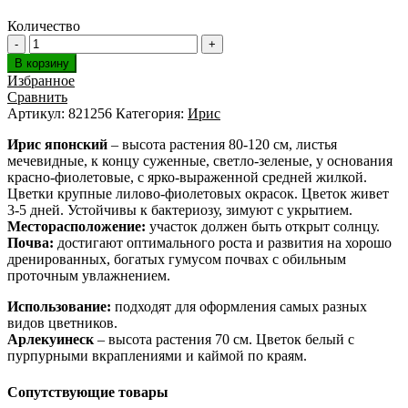
Количество
В корзину
Избранное
Сравнить
Артикул:
821256
Категория:
Ирис
Ирис японский
– высота растения 80-120 см, листья
мечевидные, к концу суженные, светло-зеленые, у основания
красно-фиолетовые, с ярко-выраженной средней жилкой.
Цветки крупные лилово-фиолетовых окрасок. Цветок живет
3-5 дней. Устойчивы к бактериозу, зимуют с укрытием.
Месторасположение:
участок должен быть открыт солнцу.
Почва:
достигают оптимального роста и развития на хорошо
дренированных, богатых гумусом почвах с обильным
проточным увлажнением.
Использование:
подходят для оформления самых разных
видов цветников.
Арлекуинеск
– высота растения 70 см. Цветок белый с
пурпурными вкраплениями и каймой по краям.
Сопутствующие товары