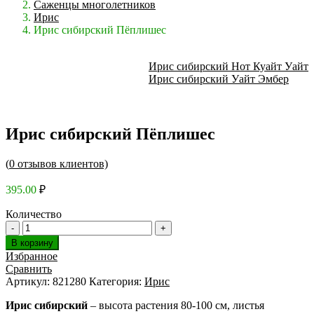
Саженцы многолетников
Ирис
Ирис сибирский Пёплишес
Ирис сибирский Нот Куайт Уайт
Ирис сибирский Уайт Эмбер
Ирис сибирский Пёплишес
(
0
отзывов клиентов)
395.00
₽
Количество
В корзину
Избранное
Сравнить
Артикул:
821280
Категория:
Ирис
Ирис сибирский
– высота растения 80-100 см, листья