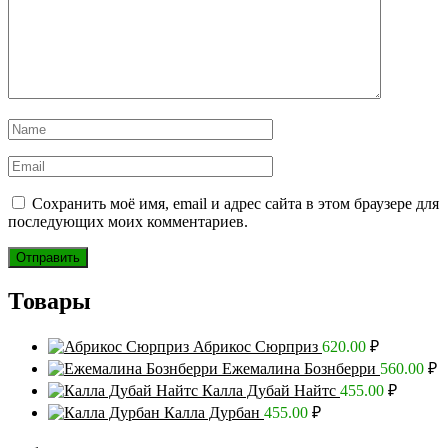
Сохранить моё имя, email и адрес сайта в этом браузере для
последующих моих комментариев.
Товары
Абрикос Сюрприз
620.00
₽
Ежемалина Бознберри
560.00
₽
Калла Дубай Найтс
455.00
₽
Калла Дурбан
455.00
₽