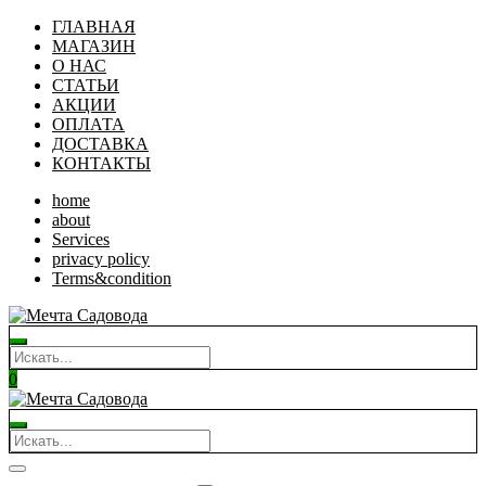
ГЛАВНАЯ
МАГАЗИН
О НАС
СТАТЬИ
АКЦИИ
ОПЛАТА
ДОСТАВКА
КОНТАКТЫ
home
about
Services
privacy policy
Terms&condition
0