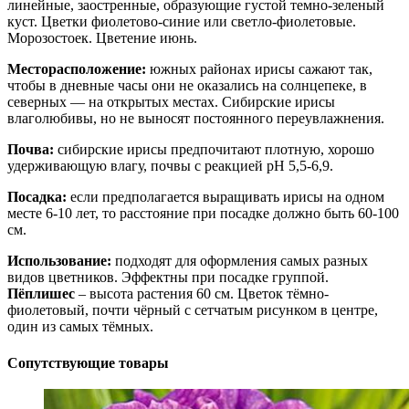
линейные, заостренные, образующие густой темно-зеленый
куст. Цветки фиолетово-синие или светло-фиолетовые.
Морозостоек. Цветение июнь.
Месторасположение:
южных районах ирисы сажают так,
чтобы в дневные часы они не оказались на солнцепеке, в
северных — на открытых местах. Сибирские ирисы
влаголюбивы, но не выносят постоянного переувлажнения.
Почва:
сибирские ирисы предпочитают плотную, хорошо
удерживающую влагу, почвы с реакцией рН 5,5-6,9.
Посадка:
если предполагается выращивать ирисы на одном
месте 6-10 лет, то расстояние при посадке должно быть 60-100
см.
Использование:
подходят для оформления самых разных
видов цветников. Эффектны при посадке группой.
Пёплишес
– высота растения 60 см. Цветок тёмно-
фиолетовый, почти чёрный с сетчатым рисунком в центре,
один из самых тёмных.
Сопутствующие товары