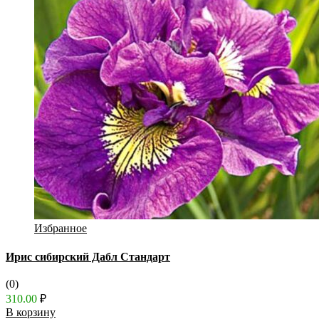
Избранное
Ирис сибирский Дабл Стандарт
(0)
310.00
₽
В корзину