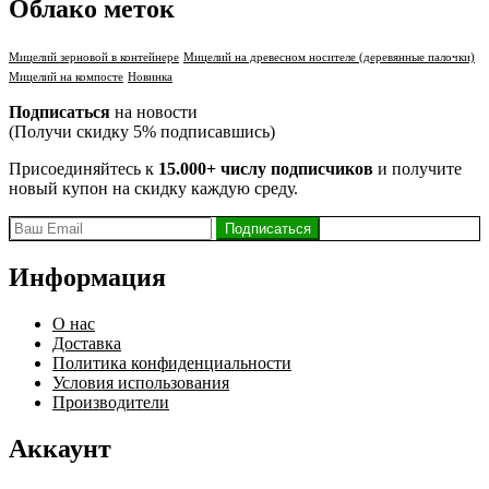
Облако меток
Мицелий зерновой в контейнере
Мицелий на древесном носителе (деревянные палочки)
Мицелий на компосте
Новинка
Подписаться
на новости
(Получи скидку 5% подписавшись)
Присоединяйтесь к
15.000+ числу подписчиков
и получите
новый купон на скидку каждую среду.
Информация
О нас
Доставка
Политика конфиденциальности
Условия использования
Производители
Аккаунт