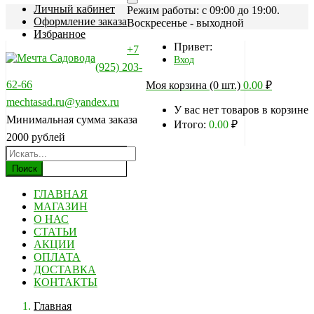
Личный кабинет
Режим работы: c 09:00 до 19:00.
Оформление заказа
Воскресенье - выходной
Избранное
Привет:
+7
Вход
(925) 203-
62-66
Моя корзина (0 шт.)
0.00
₽
mechtasad.ru@yandex.ru
У вас нет товаров в корзине
Минимальная сумма заказа
Итого:
0.00
₽
2000 рублей
Поиск
ГЛАВНАЯ
МАГАЗИН
О НАС
СТАТЬИ
АКЦИИ
ОПЛАТА
ДОСТАВКА
КОНТАКТЫ
Главная