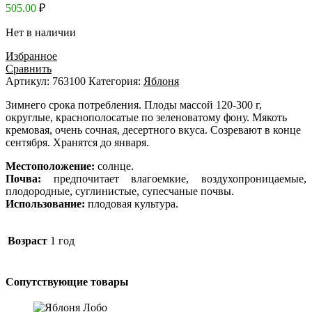
505.00
₽
Нет в наличии
Избранное
Сравнить
Артикул:
763100
Категория:
Яблоня
Зимнего срока потребления. Плоды массой 120-300 г,
округлые, краснополосатые по зеленоватому фону. Мякоть
кремовая, очень сочная, десертного вкуса. Созревают в конце
сентября. Хранятся до января.
Местоположение:
солнце.
Почва:
предпочитает влагоемкие, воздухопроницаемые,
плодородные, суглинистые, супесчаные почвы.
Использование:
плодовая культура.
Возраст
1 год
Сопутствующие товары