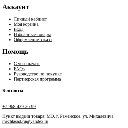
Аккаунт
Личный кабинет
Моя корзина
Вход
Избранные товары
Оформление заказа
Помощь
С чего начать
FAQs
Руководство по покупке
Партнерская программа
Контакты
+7-968-439-26-99
Пункт выдачи товара: МО, г. Раменское, ул. Михалевича
mechtasad.ru@yandex.ru