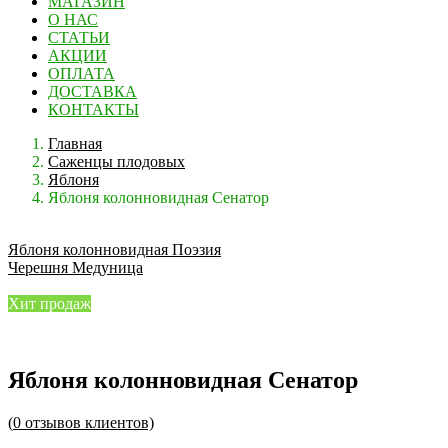
МАГАЗИН
О НАС
СТАТЬИ
АКЦИИ
ОПЛАТА
ДОСТАВКА
КОНТАКТЫ
Главная
Саженцы плодовых
Яблоня
Яблоня колонновидная Сенатор
Яблоня колонновидная Поэзия
Черешня Медуница
Хит продаж
Яблоня колонновидная Сенатор
(
0
отзывов клиентов)