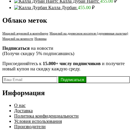
Калла Дубай Найтс
455.00
₽
Калла Дурбан
455.00
₽
Облако меток
Мицелий зерновой в контейнере
Мицелий на древесном носителе (деревянные палочки)
Мицелий на компосте
Новинка
Подписаться
на новости
(Получи скидку 5% подписавшись)
Присоединяйтесь к
15.000+ числу подписчиков
и получите
новый купон на скидку каждую среду.
Информация
О нас
Доставка
Политика конфиденциальности
Условия использования
Производители