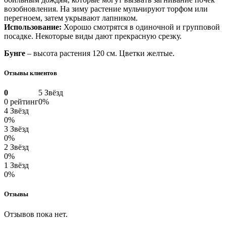
возобновления. На зиму растение мульчируют торфом или
перегноем, затем укрывают лапником.
Использование:
Хорошо смотрятся в одиночной и групповой
посадке. Некоторые виды дают прекрасную срезку.
Бунге
– высота растения 120 см. Цветки желтые.
Отзывы клиентов
0
5 Звёзд
0 рейтинг
0%
4 Звёзд
0%
3 Звёзд
0%
2 Звёзд
0%
1 Звёзд
0%
Отзывы
Отзывов пока нет.