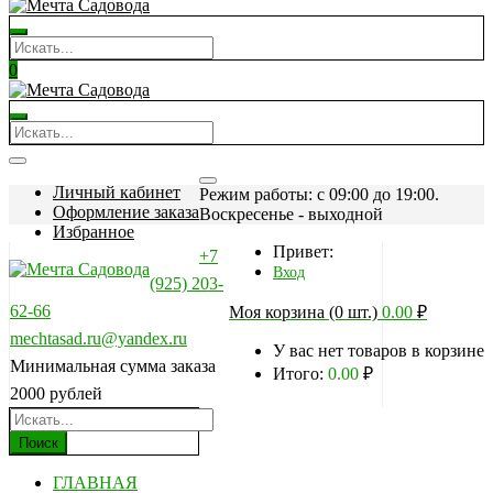
0
Личный кабинет
Режим работы: c 09:00 до 19:00.
Оформление заказа
Воскресенье - выходной
Избранное
Привет:
+7
Вход
(925) 203-
62-66
Моя корзина (0 шт.)
0.00
₽
mechtasad.ru@yandex.ru
У вас нет товаров в корзине
Минимальная сумма заказа
Итого:
0.00
₽
2000 рублей
Поиск
ГЛАВНАЯ