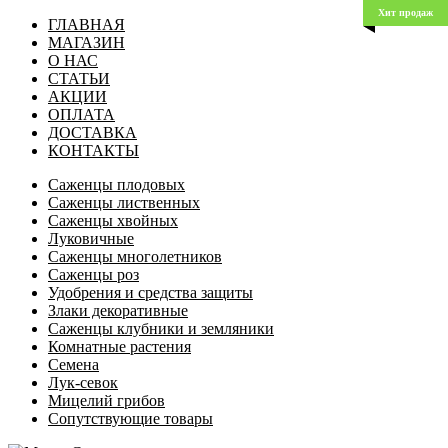
Хит продаж
ГЛАВНАЯ
МАГАЗИН
О НАС
СТАТЬИ
АКЦИИ
ОПЛАТА
ДОСТАВКА
КОНТАКТЫ
Саженцы плодовых
Саженцы лиственных
Саженцы хвойных
Луковичные
Саженцы многолетников
Саженцы роз
Удобрения и средства защиты
Злаки декоративные
Саженцы клубники и земляники
Комнатные растения
Семена
Лук-севок
Мицелий грибов
Сопутствующие товары