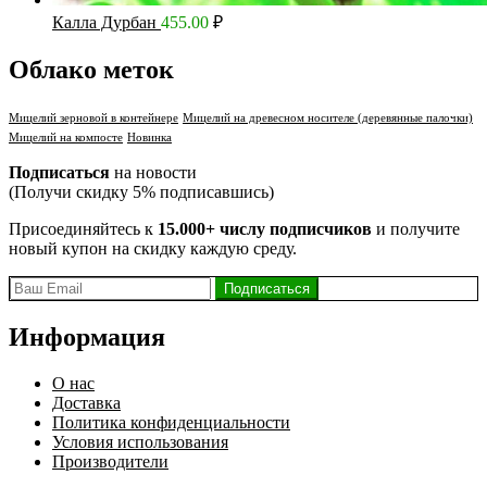
Калла Дурбан
455.00
₽
Облако меток
Мицелий зерновой в контейнере
Мицелий на древесном носителе (деревянные палочки)
Мицелий на компосте
Новинка
Подписаться
на новости
(Получи скидку 5% подписавшись)
Присоединяйтесь к
15.000+ числу подписчиков
и получите
новый купон на скидку каждую среду.
Информация
О нас
Доставка
Политика конфиденциальности
Условия использования
Производители