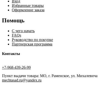
Вход
Избранные товары
Оформление заказа
Помощь
С чего начать
FAQs
Руководство по покупке
Партнерская программа
Контакты
+7-968-439-26-99
Пункт выдачи товара: МО, г. Раменское, ул. Михалевича
mechtasad.ru@yandex.ru