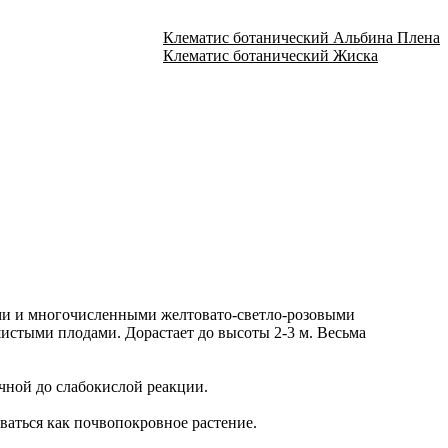
Клематис ботанический Альбина Плена
Клематис ботанический Жиска
ми и многочисленными желтовато-светло-розовыми
шистыми плодами. Дорастает до высоты 2-3 м. Весьма
чной до слабокислой реакции.
ваться как почвопокровное растение.