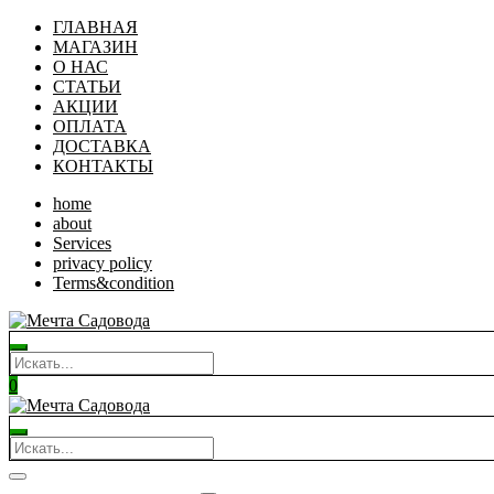
ГЛАВНАЯ
МАГАЗИН
О НАС
СТАТЬИ
АКЦИИ
ОПЛАТА
ДОСТАВКА
КОНТАКТЫ
home
about
Services
privacy policy
Terms&condition
0