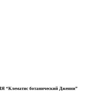
Клематис ботанический Дженни”