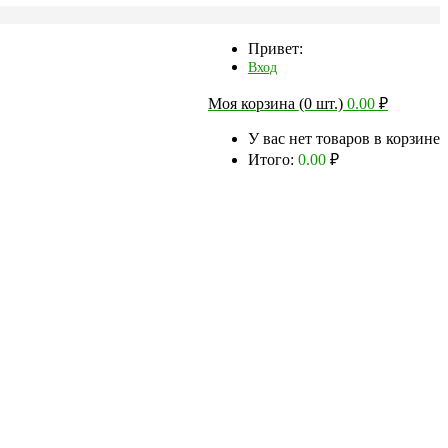
Привет:
Вход
Моя корзина (0 шт.)
0.00
₽
У вас нет товаров в корзине
Итого:
0.00
₽