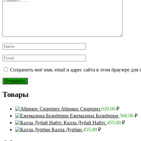
Сохранить моё имя, email и адрес сайта в этом браузере д
Товары
Абрикос Сюрприз
620.00
₽
Ежемалина Бознберри
560.00
₽
Калла Дубай Найтс
455.00
₽
Калла Дурбан
455.00
₽