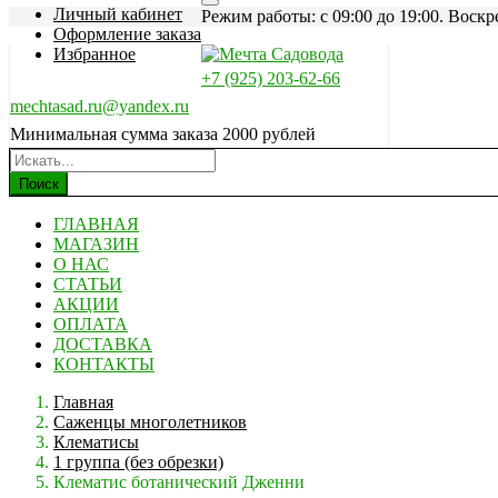
Личный кабинет
Режим работы: c 09:00 до 19:00. Воскр
Оформление заказа
Избранное
+7 (925) 203-62-66
mechtasad.ru@yandex.ru
Минимальная сумма заказа 2000 рублей
Поиск
ГЛАВНАЯ
МАГАЗИН
О НАС
СТАТЬИ
АКЦИИ
ОПЛАТА
ДОСТАВКА
КОНТАКТЫ
Главная
Саженцы многолетников
Клематисы
1 группа (без обрезки)
Клематис ботанический Дженни