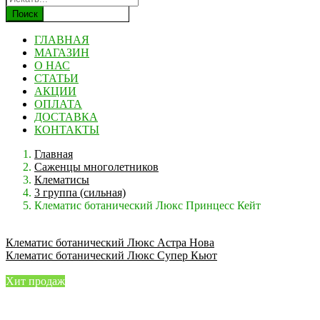
Поиск
ГЛАВНАЯ
МАГАЗИН
О НАС
СТАТЬИ
АКЦИИ
ОПЛАТА
ДОСТАВКА
КОНТАКТЫ
Главная
Саженцы многолетников
Клематисы
3 группа (сильная)
Клематис ботанический Люкс Принцесс Кейт
Клематис ботанический Люкс Астра Нова
Клематис ботанический Люкс Супер Кьют
Хит продаж