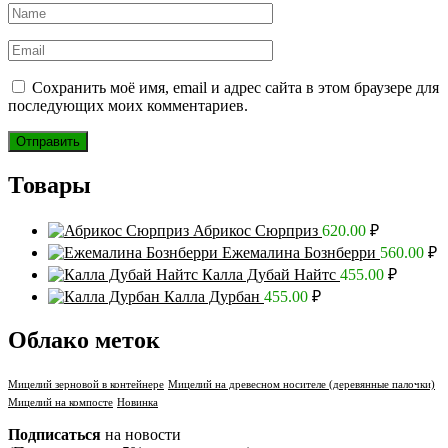
Сохранить моё имя, email и адрес сайта в этом браузере для
последующих моих комментариев.
Товары
Абрикос Сюрприз
620.00
₽
Ежемалина Бознберри
560.00
₽
Калла Дубай Найтс
455.00
₽
Калла Дурбан
455.00
₽
Облако меток
Мицелий зерновой в контейнере
Мицелий на древесном носителе (деревянные палочки)
Мицелий на компосте
Новинка
Подписаться
на новости