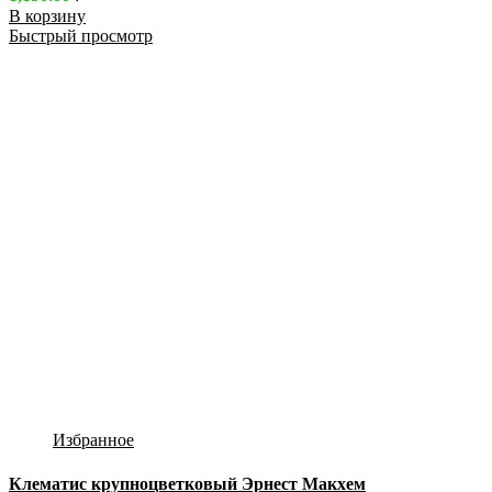
В корзину
Быстрый просмотр
Избранное
Клематис крупноцветковый Эрнест Макхем