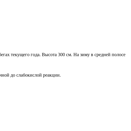
гах текущего года. Высота 300 см. На зиму в средней полосе
чной до слабокислой реакции.