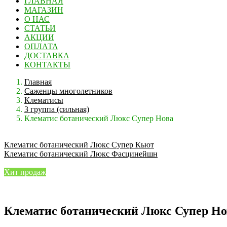
ГЛАВНАЯ
МАГАЗИН
О НАС
СТАТЬИ
АКЦИИ
ОПЛАТА
ДОСТАВКА
КОНТАКТЫ
Главная
Саженцы многолетников
Клематисы
3 группа (сильная)
Клематис ботанический Люкс Супер Нова
Клематис ботанический Люкс Супер Кьют
Клематис ботанический Люкс Фасцинейшн
Хит продаж
Клематис ботанический Люкс Супер Но