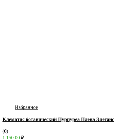
Избранное
Клематис ботанический Пурпуреа Плена Элеганс
(0)
1,150.00
₽