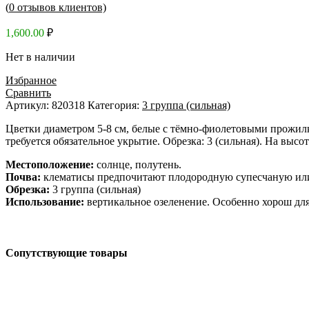
(
0
отзывов клиентов)
1,600.00
₽
Нет в наличии
Избранное
Сравнить
Артикул:
820318
Категория:
3 группа (сильная)
Цветки диаметром 5-8 см, белые с тёмно-фиолетовыми прожилка
требуется обязательное укрытие. Обрезка: 3 (сильная). На высот
Местоположение:
солнце, полутень.
Почва:
клематисы предпочитают плодородную супесчаную или 
Обрезка:
3 группа (сильная)
Использование:
вертикальное озеленение. Особенно хорош дл
Сопутствующие товары