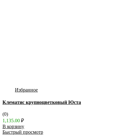
Избранное
Клематис крупноцветковый Юста
(0)
1,135.00
₽
В корзину
Быстрый просмотр