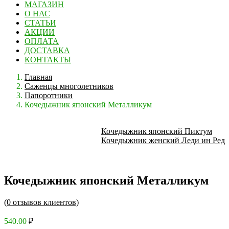
МАГАЗИН
О НАС
СТАТЬИ
АКЦИИ
ОПЛАТА
ДОСТАВКА
КОНТАКТЫ
Главная
Саженцы многолетников
Папоротники
Кочедыжник японский Металликум
Кочедыжник японский Пиктум
Кочедыжник женский Леди ин Ред
Кочедыжник японский Металликум
(
0
отзывов клиентов)
540.00
₽