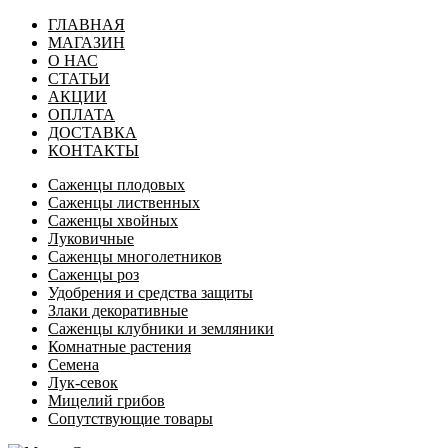
ГЛАВНАЯ
МАГАЗИН
О НАС
СТАТЬИ
АКЦИИ
ОПЛАТА
ДОСТАВКА
КОНТАКТЫ
Саженцы плодовых
Саженцы лиственных
Саженцы хвойных
Луковичные
Саженцы многолетников
Саженцы роз
Удобрения и средства защиты
Злаки декоративные
Саженцы клубники и земляники
Комнатные растения
Семена
Лук-севок
Мицелий грибов
Сопутствующие товары