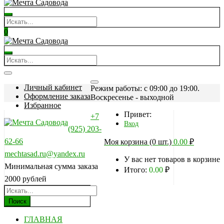
0
Личный кабинет
Режим работы: c 09:00 до 19:00.
Оформление заказа
Воскресенье - выходной
Избранное
Привет:
+7
Вход
(925) 203-
62-66
Моя корзина (0 шт.)
0.00
₽
mechtasad.ru@yandex.ru
У вас нет товаров в корзине
Минимальная сумма заказа
Итого:
0.00
₽
2000 рублей
Поиск
ГЛАВНАЯ