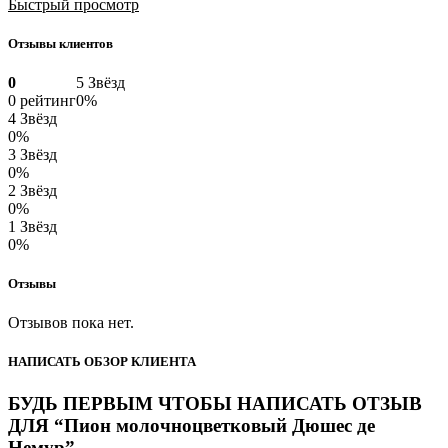
Быстрый просмотр
Отзывы клиентов
0
5 Звёзд
0 рейтинг
0%
4 Звёзд
0%
3 Звёзд
0%
2 Звёзд
0%
1 Звёзд
0%
Отзывы
Отзывов пока нет.
НАПИСАТЬ ОБЗОР КЛИЕНТА
БУДЬ ПЕРВЫМ ЧТОБЫ НАПИСАТЬ ОТЗЫВ
ДЛЯ “Пион молочноцветковый Дюшес де
Немур”