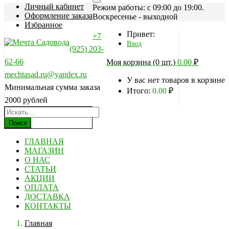
Личный кабинет
Режим работы: c 09:00 до 19:00.
Оформление заказа
Воскресенье - выходной
Избранное
Привет:
+7
Вход
(925) 203-
62-66
Моя корзина (0 шт.)
0.00
₽
mechtasad.ru@yandex.ru
У вас нет товаров в корзине
Минимальная сумма заказа
Итого:
0.00
₽
2000 рублей
Поиск
ГЛАВНАЯ
МАГАЗИН
О НАС
СТАТЬИ
АКЦИИ
ОПЛАТА
ДОСТАВКА
КОНТАКТЫ
Главная