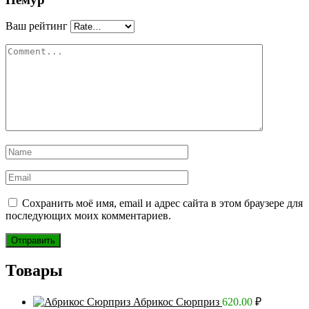
Ваш рейтинг
Сохранить моё имя, email и адрес сайта в этом браузере для
последующих моих комментариев.
Товары
Абрикос Сюрприз
620.00
₽