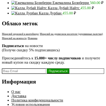
Ежемалина Бознберри
560.00
₽
Калла Дубай Найтс
455.00
₽
Калла Дурбан
455.00
₽
Облако меток
Мицелий зерновой в контейнере
Мицелий на древесном носителе (деревянные палочки)
Мицелий на компосте
Новинка
Подписаться
на новости
(Получи скидку 5% подписавшись)
Присоединяйтесь к
15.000+ числу подписчиков
и получите
новый купон на скидку каждую среду.
Информация
О нас
Доставка
Политика конфиденциальности
Условия использования