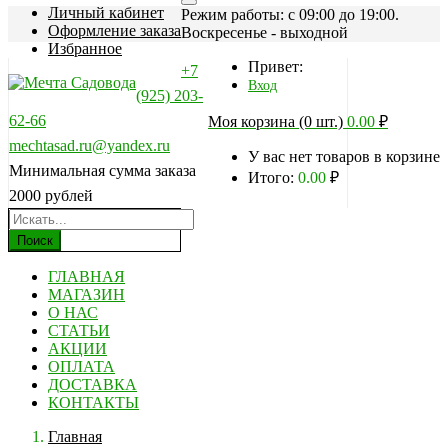
Личный кабинет
Режим работы: c 09:00 до 19:00.
Оформление заказа
Воскресенье - выходной
Избранное
Привет:
+7
Вход
(925) 203-
62-66
Моя корзина (0 шт.)
0.00
₽
mechtasad.ru@yandex.ru
У вас нет товаров в корзине
Минимальная сумма заказа
Итого:
0.00
₽
2000 рублей
Поиск
ГЛАВНАЯ
МАГАЗИН
О НАС
СТАТЬИ
АКЦИИ
ОПЛАТА
ДОСТАВКА
КОНТАКТЫ
Главная