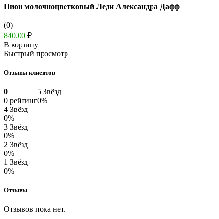
Пион молочноцветковый Леди Александра Дафф
(0)
840.00
₽
В корзину
Быстрый просмотр
Отзывы клиентов
0
5 Звёзд
0 рейтинг
0%
4 Звёзд
0%
3 Звёзд
0%
2 Звёзд
0%
1 Звёзд
0%
Отзывы
Отзывов пока нет.